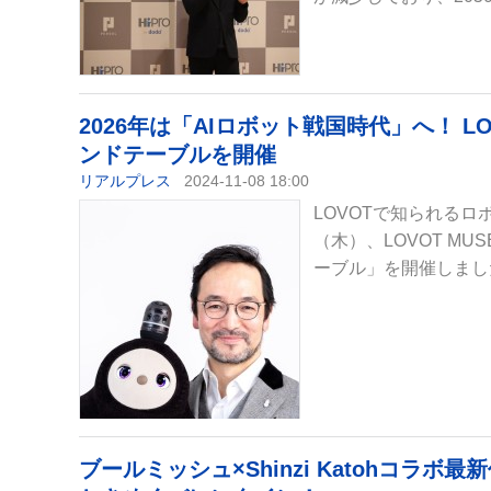
2026年は「AIロボット戦国時代」へ！ L
ンドテーブルを開催
リアルプレス
2024-11-08 18:00
LOVOTで知られるロボ
（木）、LOVOT MU
ーブル」を開催しました
ブールミッシュ×Shinzi Katohコラボ最新