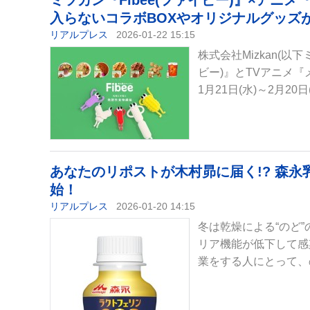
ミツカン『Fibee(ファイビー)』×ア
入らないコラボBOXやオリジナルグッズ
リアルプレス
2026-01-22 15:15
株式会社Mizkan(以
ビー)』とTVアニメ
1月21日(水)～2月20
あなたのリポストが木村昴に届く!? 森
始！
リアルプレス
2026-01-20 14:15
冬は乾燥による“のど
リア機能が低下して感
業をする人にとって、