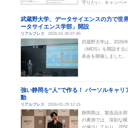
守りたい」キャンペー
武蔵野⼤学、データサイエンスの力で世
ータサイエンス学部」開設
リアルプレス
2026-01-30 07:40
武蔵野大学は、202
（MIDS）を開設す
表会を開催しました。
強い静岡を“人”で作る！ パーソルキャリア
動
リアルプレス
2026-01-29 12:15
静岡県は、製造品出荷
の裏側では、深刻な構
が減少しており、205