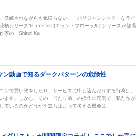
、洗練されながらも気取らない、「パリジャンシック」なライ
シリーズ“Élan Floral(エラン・フローラル)”シリーズが登
の「Shinzi Ka
マン動画で知るダークパターンの危険性
コンで買い物をしたり、サービスに申し込んだりする行為は、
います。しかし、その「当たり前」の操作の裏側で、私たちが
しているのかどうかを立ち止まって考える機会は