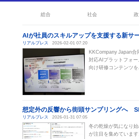
総合
社会
政
AIが社員のスキルアップを支援する新サ
リアルプレス
2026-02-01 07:20
KKCompany Ja
対応AIプラットフォーム
向け研修コンテンツを
想定外の反響から街頭サンプリングへ S
リアルプレス
2026-01-31 07:05
冬の乾燥が気になり始
が注目を集めています。