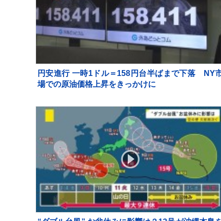
円安進行 一時1ドル＝158円台半ばまで下落 NY
場での原油価格上昇をきっかけに