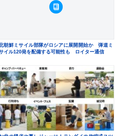
北朝鮮ミサイル部隊がロシアに展開開始か 弾道ミ
サイル120発を配備する可能性も ロイター通信