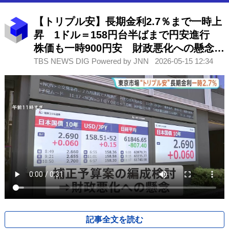
【トリプル安】長期金利2.7％まで一時上
昇 1ドル＝158円台半ばまで円安進行
株価も一時900円安 財政悪化への懸念か
ら
TBS NEWS DIG Powered by JNN
2026-05-15 12:34
記事全文を読む