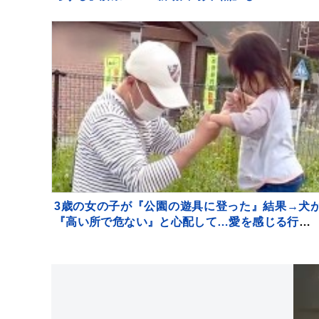
3歳の女の子が『公園の遊具に登った』結果→犬
『高い所で危ない』と心配して…愛を感じる行動
反響「守ろうとしてる」「優しいお姉さん」