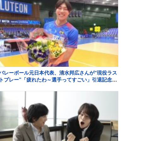
バレーボール元日本代表、清水邦広さんが“現役ラス
トプレー”「疲れたわ～選手ってすごい」引退記念試
合で豪華メンバーも集結