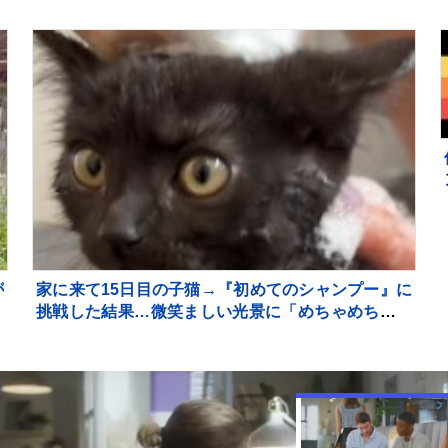
が
家に来て15日目の子猫→『初めてのシャンプー』に
に
挑戦した結果…微笑ましい光景に「めちゃめちゃい
い子」「かわいー」と癒される人が続出