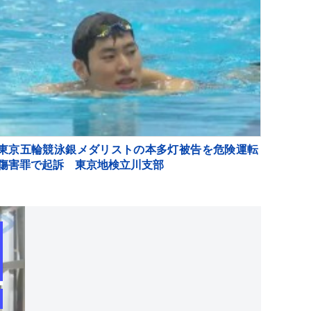
東京五輪競泳銀メダリストの本多灯被告を危険運転
傷害罪で起訴 東京地検立川支部