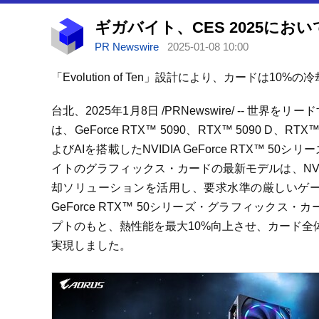
PR Newswire
2025-01-08 10:00
「
Evolution of Ten
」設計により、カードは
10%
の冷
台北、2025年1月8日 /PRNewswire/ -- 
は、GeForce RTX™ 5090、RTX™ 5090 D、RTX™ 
よびAIを搭載したNVIDIA GeForce RTX™
イトのグラフィックス・カードの最新モデルは、NVIDIA
却ソリューションを活用し、要求水準の厳しいゲ
GeForce RTX™ 50シリーズ・グラフィックス・カー
プトのもと、熱性能を最大10%向上させ、カード全
実現しました。