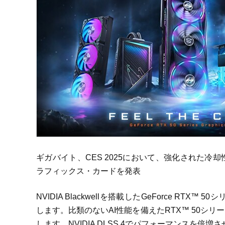
ギガバイト、CES 2025において、強化された冷却性能と
ラフィックス・カードを発表
NVIDIA Blackwellを搭載したGeForce 
します。比類のないAI性能を備えたRTX™ 50シ
します。NVIDIA DLSS 4でパフォーマンスを倍増さ