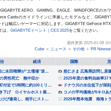
IGABYTE AERO、GAMING、EAGLE、WINDFORCEのホ
GeForce Cardsのガイドラインに準拠したモデルなど、GIGABY
ードは幅広いゲーマーに対応します。GIGABYTE GeForce RT
ては、
GIGABYTEイベント｜CES 2025
をご覧ください。
最終更新 2025-01-08 10:
Cube
ニュース
その他
PR Newswi
治
経済
国際
【甲子園】初出場の熊本・有明が初戦突破！9回に永田晴輝が“土壇場”逆転打 立命館宇治破り聖地で初白星
歳の男性死亡 熱中症か
【速報】長野県に「記録的短時間大雨」 池田町付近で1時間に約100ミリの猛烈な雨 災害警戒 7日18:23時点
「受けるんじゃないかな」食料品の消費税率引き下げ ロイヤルホスト展開のロイヤルHD社長が影響懸念 テイクアウトや店頭販売など強化へ
前回王者・張本智和が8強入り！大会連覇へ雄たけび連発し、相手にストレートの快勝【WTTチャンピオンズ横浜】