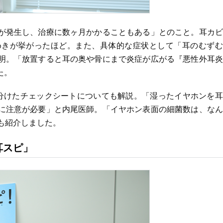
が発生し、治療に数ヶ月かかることもある」とのこと。耳カビ
めきが挙がったほど。また、具体的な症状として「耳のむずむ
明。「放置すると耳の奥や骨にまで炎症が広がる『悪性外耳炎
た。
分けたチェックシートについても解説。「湿ったイヤホンを耳
に注意が必要」と内尾医師。「イヤホン表面の細菌数は、なん
も紹介しました。
耳スピ」