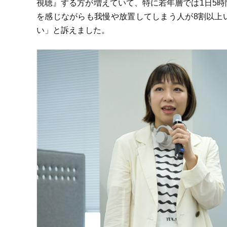
視聴』する方が増えていて、特に若年層では1日5時
を感じながらも我慢や放置してしまう人が8割以上
い」と訴えました。