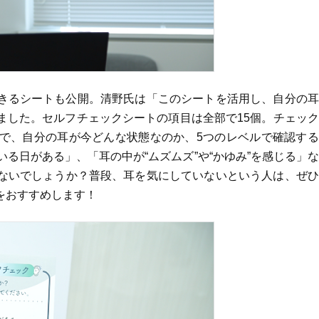
できるシートも公開。清野氏は「このシートを活用し、自分の
ました。セルフチェックシートの項目は全部で15個。チェッ
で、自分の耳が今どんな状態なのか、5つのレベルで確認する
る日がある」、「耳の中が“ムズムズ”や“かゆみ”を感じる」
ないでしょうか？普段、耳を気にしていないという人は、ぜひ
をおすすめします！