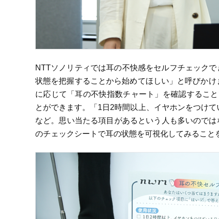
NTTソノリティでは耳の不快感をセルフチェック
状態を把握することから始めてほしい」と呼びかけ
に応じて「耳の不快指数チャート」を確認すること
とができます。「1日2時間以上、イヤホンをつけてい
など。思い当たる項目があるという人も多いのでは
のチェックシートで耳の状態を可視化してみること