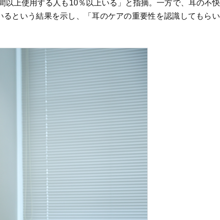
間以上使用する人も10％以上いる」と指摘。一方で、耳の不
いるという結果を示し、「耳のケアの重要性を認識してもらい