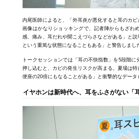
内尾医師によると、「外耳炎が悪化すると耳のカビ
画像はかなりショッキングで、記者陣からもざわ
感、痛み、耳だれや聞こえづらさなどがある」と説
という重篤な状態になることもある」と警告しまし
トークセッションでは「耳の不快指数」を5段階に
押し込むと、カビの発生リスクが高まる。夏場は特
便座の20倍にもなることがある」と衝撃的なデータ
イヤホンは新時代へ、耳をふさがない「