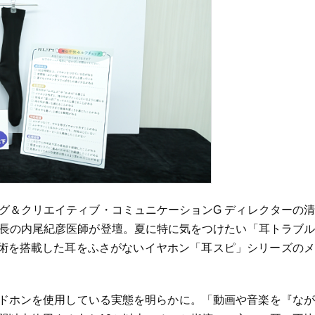
ング＆クリエイティブ・コミュニケーションG ディレクターの
院長の内尾紀彦医師が登壇。夏に特に気をつけたい「耳トラブ
技術を搭載した耳をふさがないイヤホン「耳スピ」シリーズの
ッドホンを使用している実態を明らかに。「動画や音楽を『な