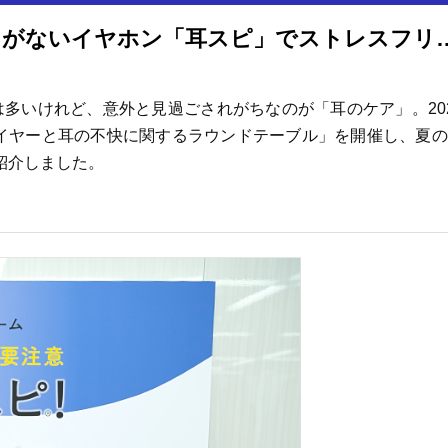
夏に急増する耳トラブル！ふさがないイヤホン「耳
多いけれど、意外と見過ごされがちなのが「耳のケア」。20
ンイヤーと耳の不快に関するラウンドテーブル」を開催し、夏
紹介しました。