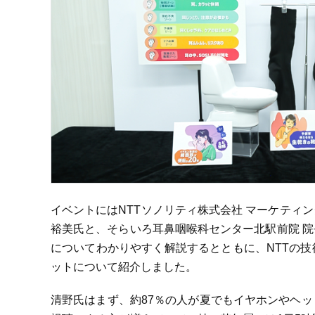
イベントにはNTTソノリティ株式会社 マーケティ
裕美氏と、そらいろ耳鼻咽喉科センター北駅前院 
についてわかりやすく解説するとともに、NTTの
ットについて紹介しました。
清野氏はまず、約87％の人が夏でもイヤホンやヘ