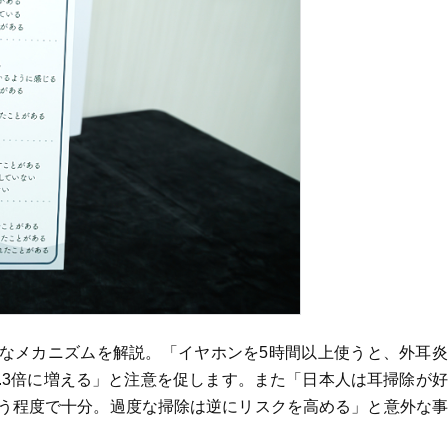
なメカニズムを解説。「イヤホンを5時間以上使うと、外耳炎
.3倍に増える」と注意を促します。また「日本人は耳掃除が
拭う程度で十分。過度な掃除は逆にリスクを高める」と意外な