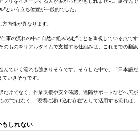
うアプリをイメージする人が多かったかもしれません。旅行先
ル”という立ち位置が一般的でした。
し方向性が異なります。
“仕事の流れの中に自然に組み込む”ことを重視している点で
そのものをリアルタイムで支援する仕組みは、これまでの翻訳
進んでいく流れも強まりそうです。そうした中で、「日本語だ
えていきそうです。
翻訳だけでなく、作業支援や安全確認、遠隔サポートなどへ広
もの”ではなく、“現場に溶け込む存在”として活用する流れは
かもしれない