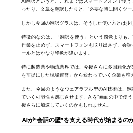
AI翻訳というと、これまではスマートフォンで使
ったり、文章を翻訳したりと、“必要な時に開くツー
しかし今回の翻訳グラスは、そうした使い方とは少
特徴的なのは、「翻訳を使う」という感覚よりも、
作業を止めず、スマートフォンも取り出さず、会話
ールとはかなり印象が違います。
特に製造業や物流業界では、今後さらに多国籍化が
を前提にした現場運営」から変わっていく企業も増
また、今回のようなウェアラブル型のAI技術は、
ていく可能性も感じさせます。AIを“画面の中で使う
後さらに加速していくのかもしれません。
AIが“会話の壁”を支える時代が始まるの