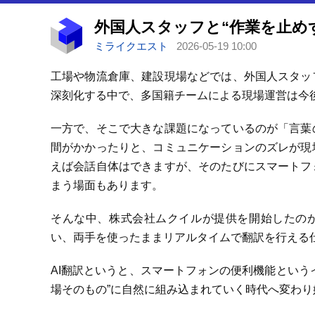
外国人スタッフと“作業を止めず
ミライクエスト
2026-05-19 10:00
工場や物流倉庫、建設現場などでは、外国人スタッ
深刻化する中で、多国籍チームによる現場運営は今
一方で、そこで大きな課題になっているのが「言葉
間がかかったりと、コミュニケーションのズレが現
えば会話自体はできますが、そのたびにスマートフ
まう場面もあります。
そんな中、株式会社ムクイルが提供を開始したのが
い、両手を使ったままリアルタイムで翻訳を行える
AI翻訳というと、スマートフォンの便利機能という
場そのもの”に自然に組み込まれていく時代へ変わ