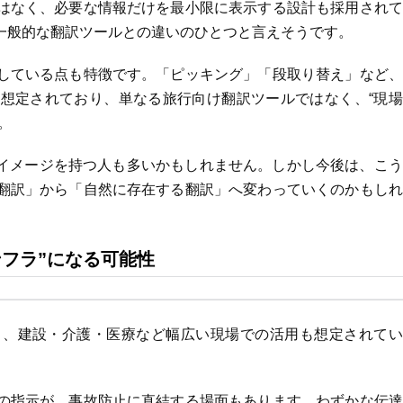
はなく、必要な情報だけを最小限に表示する設計も採用されて
一般的な翻訳ツールとの違いのひとつと言えそうです。
している点も特徴です。「ピッキング」「段取り替え」など、
想定されており、単なる旅行向け翻訳ツールではなく、“現場
。
うイメージを持つ人も多いかもしれません。しかし今後は、こ
翻訳」から「自然に存在する翻訳」へ変わっていくのかもしれ
ンフラ”になる可能性
く、建設・介護・医療など幅広い現場での活用も想定されてい
の指示が、事故防止に直結する場面もあります。わずかな伝達