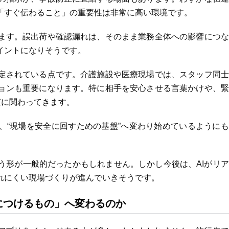
「すぐ伝わること」の重要性は非常に高い環境です。
ます。誤出荷や確認漏れは、そのまま業務全体への影響につな
イントになりそうです。
定されている点です。介護施設や医療現場では、スタッフ同士
ョンも重要になります。特に相手を安心させる言葉かけや、緊
質に関わってきます。
、“現場を安全に回すための基盤”へ変わり始めているように
う形が一般的だったかもしれません。しかし今後は、AIがリ
れにくい現場づくりが進んでいきそうです。
につけるもの」へ変わるのか