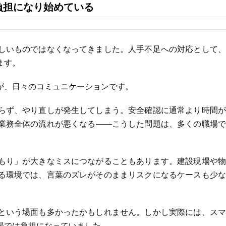
負担になり始めている
しいものではなくなってきました。人手不足への対応として、
ます。
が、日々のコミュニケーションです。
らず、やり直しが発生してしまう。安全確認に通常より時間が
業務全体の流れが悪くなる——こうした問題は、多くの職場で
もり」が大きなミスにつながることもあります。建設現場や物
る環境では、言葉のズレがそのままリスクになるケースも少な
という場面も多かったかもしれません。しかし実際には、スマ
場では負担になっていました。