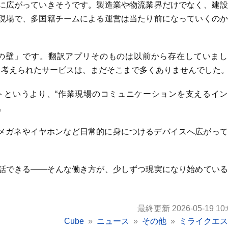
に広がっていきそうです。製造業や物流業界だけでなく、建設
現場で、多国籍チームによる運営は当たり前になっていくのか
の壁」です。翻訳アプリそのものは以前から存在していまし
て考えられたサービスは、まだそこまで多くありませんでした
トというより、“作業現場のコミュニケーションを支えるイン
。
、メガネやイヤホンなど日常的に身につけるデバイスへ広がっ
話できる——そんな働き方が、少しずつ現実になり始めている
最終更新 2026-05-19 10:
Cube
ニュース
その他
ミライクエス