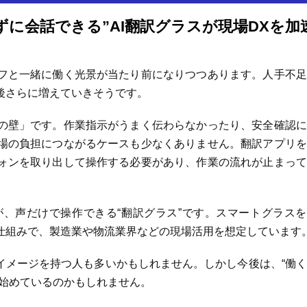
に会話できる”AI翻訳グラスが現場DXを加
フと一緒に働く光景が当たり前になりつつあります。人手不足
後さらに増えていきそうです。
の壁」です。作業指示がうまく伝わらなかったり、安全確認に
場の負担につながるケースも少なくありません。翻訳アプリを
ォンを取り出して操作する必要があり、作業の流れが止まって
、声だけで操作できる“翻訳グラス”です。スマートグラスを
仕組みで、製造業や物流業界などの現場活用を想定しています
イメージを持つ人も多いかもしれません。しかし今後は、“働
り始めているのかもしれません。