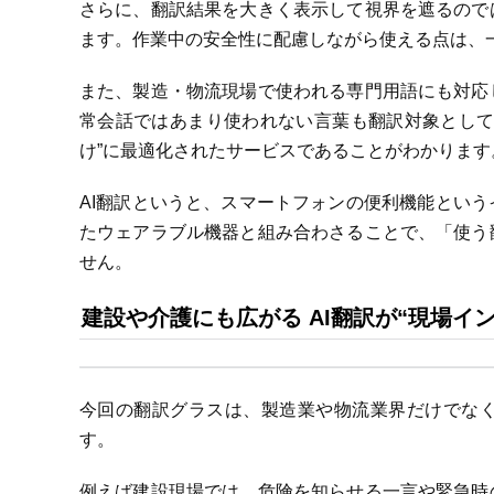
さらに、翻訳結果を大きく表示して視界を遮るので
ます。作業中の安全性に配慮しながら使える点は、
また、製造・物流現場で使われる専門用語にも対応
常会話ではあまり使われない言葉も翻訳対象として
け”に最適化されたサービスであることがわかります
AI翻訳というと、スマートフォンの便利機能とい
たウェアラブル機器と組み合わさることで、「使う
せん。
建設や介護にも広がる AI翻訳が“現場イ
今回の翻訳グラスは、製造業や物流業界だけでな
す。
例えば建設現場では、危険を知らせる一言や緊急時