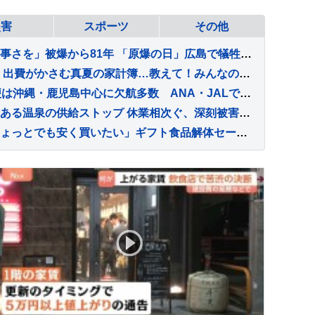
災害
スポーツ
その他
「子どもたちにも平和の大事さを」被爆から81年 「原爆の日」広島で犠牲者を追悼する灯ろう流し 灯ろうには原爆で亡くなった家族や知人の名前
猛暑・物価高にどう対抗？ 出費がかさむ真夏の家計簿…教えて！みんなの節約術、おうちで「おでかけ気分」を味わえる楽しみ方【Nスタ解説】
【台風13号の影響】空の便は沖縄・鹿児島中心に欠航多数 ANA・JALで7日･8日の欠航すでに計450便超 のべ7万5000人ほどに影響 6日午後8時現在
熊本観光にも大打撃…歴史ある温泉の供給ストップ 休業相次ぐ、深刻被害と長引く避難 復旧・支援は【地震発生から10日】【Nスタ解説】
物価高の“夏の家計簿”「ちょっとでも安く買いたい」ギフト食品解体セールには長蛇の列が 節約術は「特売日を狙って」「お泊まりディズニーから日帰りに」