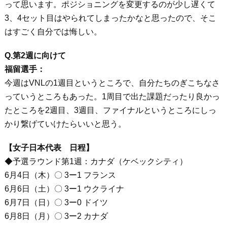
って思います。ポジショニングを変更するのが少し遅くて
3、4セット目はやられてしまったかなと思ったので、そこ
はすごく自分では悔しい。
Q.第2週に向けて
福留選手：
今週はVNLの1週目というところで、自分たちのぎこちなさ
っていうところもあった。1周目で出た課題だったり良かっ
たところを2週目、3週目、ファイナルというところにしっ
かり繋げていけたらいいと思う。
【女子日本代表 日程】
◆予選ラウンド第1週：カナダ（ケベックシティ）
6月4日（木）〇 3ー1 フランス
6月6日（土）〇 3ー1 ウクライナ
6月7日（日）〇 3ー0 ドイツ
6月8日（月）〇 3ー2 カナダ