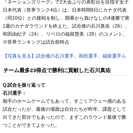
『ネーションズリーグ』で2大会ぶりの表彰台を目指す女子
日本代表（世界ランク4位）は、日本時間8日にカナダ代表
（同10位）との接戦を制し、開幕から負けなしの4連勝で第
1週のカナダラウンドを終えた。試合後の石川真佑（26）、
和田由紀子（24）、リベロの福留慧美（28）のコメント。
※世界ランキングは試合前時点
【写真を見る】試合後の石川選手、和田選手、福留選手ら
チーム最多23得点で勝利に貢献した石川真佑
Q.試合を振り返って
石川選手：
相手のホームゲームでもあって、すごくアウェー感のある
試合だったが、最後の場面は自分たちが昨年、課題として
出てきた部分でもあったので、まずこのラウンド最後で勝
つことができてよかった。