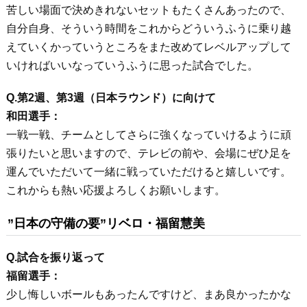
苦しい場面で決めきれないセットもたくさんあったので、
自分自身、そういう時間をこれからどういうふうに乗り越
えていくかっていうところをまた改めてレベルアップして
いければいいなっていうふうに思った試合でした。
Q.第2週、第3週（日本ラウンド）に向けて
和田選手：
一戦一戦、チームとしてさらに強くなっていけるように頑
張りたいと思いますので、テレビの前や、会場にぜひ足を
運んでいただいて一緒に戦っていただけると嬉しいです。
これからも熱い応援よろしくお願いします。
”日本の守備の要”リベロ・福留慧美
Q.試合を振り返って
福留選手：
少し悔しいボールもあったんですけど、まあ良かったかな