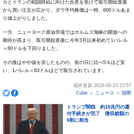
カとイランの戦闘終結に向けた合意を受けて取引開始直後
から買い注文が広がり、ダウ平均株価は一時、600ドルあま
り値上がりしました。
一方、ニューヨーク原油市場ではホルムズ海峡の開放への
期待が高まり、取引開始直後に今年3月以来初めて1バレル
＝80ドルを下回りました。
その後はやや値を戻したものの、前の日に比べ5％ほど安
い、1バレル＝83ドルほどで取引されています。
最終更新 2026-06-15 22:57
Cube
ニュース
国際
トランプ関税 約16兆円の還
付手続きが完了 徴収総額の
6割に相当