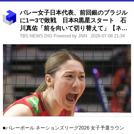
バレー女子日本代表、前回銀のブラジル
に1ー3で敗戦 日本R黒星スタート 石
川真佑「前を向いて切り替えて」【ネー
ションズリーグ】
TBS NEWS DIG Powered by JNN
2026-07-08 21:34
■バレーボール ネーションズリーグ2026 女子予選ラウン