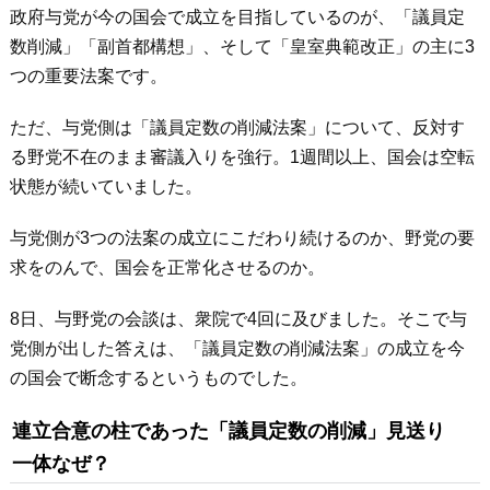
政府与党が今の国会で成立を目指しているのが、「議員定
数削減」「副首都構想」、そして「皇室典範改正」の主に3
つの重要法案です。
ただ、与党側は「議員定数の削減法案」について、反対す
る野党不在のまま審議入りを強行。1週間以上、国会は空転
状態が続いていました。
与党側が3つの法案の成立にこだわり続けるのか、野党の要
求をのんで、国会を正常化させるのか。
8日、与野党の会談は、衆院で4回に及びました。そこで与
党側が出した答えは、「議員定数の削減法案」の成立を今
の国会で断念するというものでした。
連立合意の柱であった「議員定数の削減」見送り
一体なぜ？