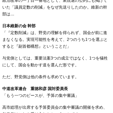
政治改革の一丁目一番地として、衆院選の公約にも掲げて
いた「議員定数の削減」をなぜ先送りしたのか。維新の幹
部は…
日本維新の会 幹部
「『定数削減』は、野党の理解を得られず、国会が前に進
まなくなる。実現可能性を考えて、2つのうち1つを選ぶと
すると『副首都構想』ということだ」
与党側としては、重要法案3つの成立ではなく、1つを犠牲
にして、国会を動かす道を選んだ形です。
ただ、野党側は他の条件も求めています。
中道改革連合 重徳和彦 国対委員長
「もう⼀つのピースが、予算の集中審議」
高市総理が出席する予算委員会の集中審議の開催を求め、