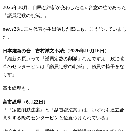
2025年10月、自民と維新が交わした連立合意の柱であった
「議員定数の削減」。
news23に吉村代表が生出演した際にも、こう語っていまし
た。
日本維新の会 吉村洋文 代表（2025年10月16日）
「維新の原点って『議員定数の削減』なんですよ。政治改
革のセンターピンは『議員定数の削減』。議員の椅子をな
くす」
高市総理も…
高市総理（6月22日）
「『定数削減法案』と『副首都法案』は、いずれも連立合
意をする際のセンターピンと位置づけられている」