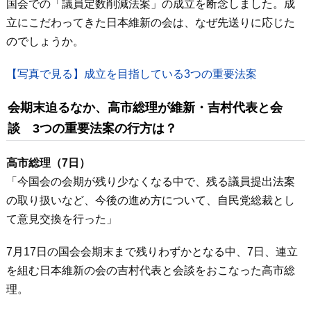
国会での「議員定数削減法案」の成立を断念しました。成
立にこだわってきた日本維新の会は、なぜ先送りに応じた
のでしょうか。
【写真で見る】成立を目指している3つの重要法案
会期末迫るなか、高市総理が維新・吉村代表と会
談 3つの重要法案の行方は？
高市総理（7日）
「今国会の会期が残り少なくなる中で、残る議員提出法案
の取り扱いなど、今後の進め⽅について、⾃⺠党総裁とし
て意⾒交換を⾏った」
7月17日の国会会期末まで残りわずかとなる中、7日、連立
を組む日本維新の会の吉村代表と会談をおこなった高市総
理。