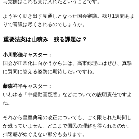
与党側はこれも受け入れたということです。
ようやく動き出す見通しとなった国会審議。残り1週間あま
りで審議は尽くされるのでしょうか。
重要法案は山積み 残る課題は？
小川彩佳キャスター：
国会が正常化に向かうからには、高市総理にはぜひ、真摯
に質問に答える姿勢に期待したいですね。
藤森祥平キャスター：
いわゆる「中傷動画疑惑」などについての説明責任ですよ
ね。
それから皇室典範の改正についても、ごく限られた時間し
か残っていません。どこまで国民の理解を得られるのか、
拙速感がぬぐえない部分もあります。