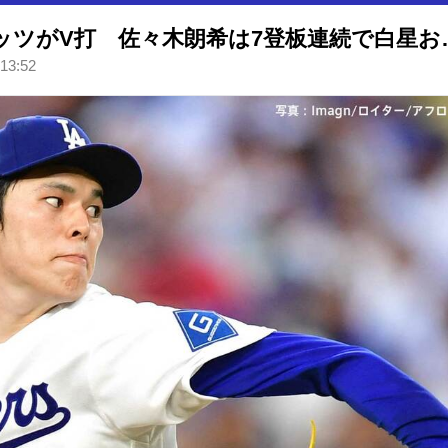
ドジャース接戦制す！8回にベッツが
 13:52