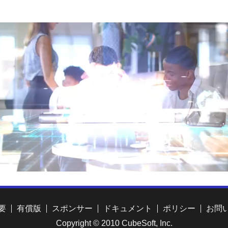
要
有償版
スポンサー
ドキュメント
ポリシー
お問
Copyright © 2010 CubeSoft, Inc.