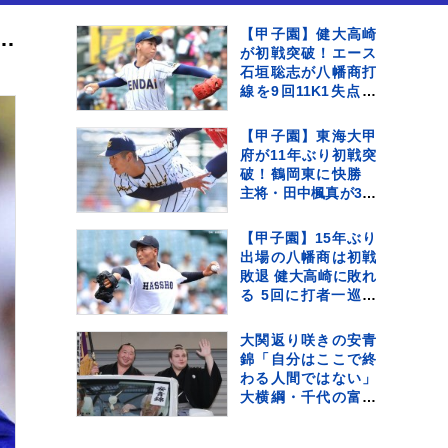
V打 佐々木朗希は7登板連続で白星お預け、大谷翔平も3戦連発ならず無安打に
【甲子園】健大高崎
が初戦突破！エース
石垣聡志が八幡商打
線を9回11K1失点完
投 打線は13安打の7
得点の猛攻で快勝
【甲子園】東海大甲
府が11年ぶり初戦突
破！鶴岡東に快勝
主将・田中楓真が3安
打など計12安打 左
腕・熊谷晄→エース
【甲子園】15年ぶり
村尾竜弦の好継投
出場の八幡商は初戦
敗退 健大高崎に敗れ
る 5回に打者一巡の
猛攻浴び6失点 背番
号11久保田が4回1失
大関返り咲きの安青
点好投 9回意地の1点
錦「自分はここで終
わる人間ではない」
大横綱・千代の富士
に通ずる“不屈”の精
神で目指すは「一番