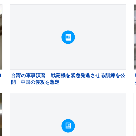
本
税者から約1億5000万円受け取り
0
台湾の軍事演習 戦闘機を緊急発進させる訓練を公
開 中国の侵攻を想定