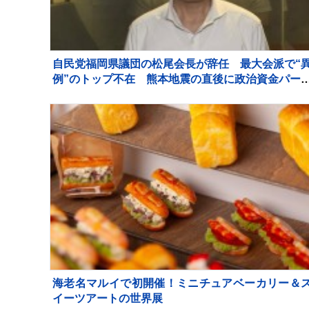
自民党福岡県議団の松尾会長が辞任 最大会派で“
例”のトップ不在 熊本地震の直後に政治資金パー
ィー
海老名マルイで初開催！ミニチュアベーカリー＆
イーツアートの世界展