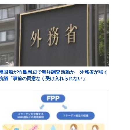
韓国船が竹島周辺で海洋調査活動か 外務省が強く
抗議「事前の同意なく受け入れられない」