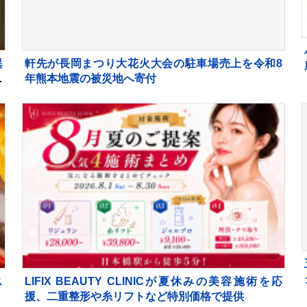
異
軒先が長岡まつり大花火大会の駐車場売上を令和8
テ
年熊本地震の被災地へ寄付
ス
LIFIX BEAUTY CLINICが夏休みの美容施術を応
援、二重整形や糸リフトなど特別価格で提供