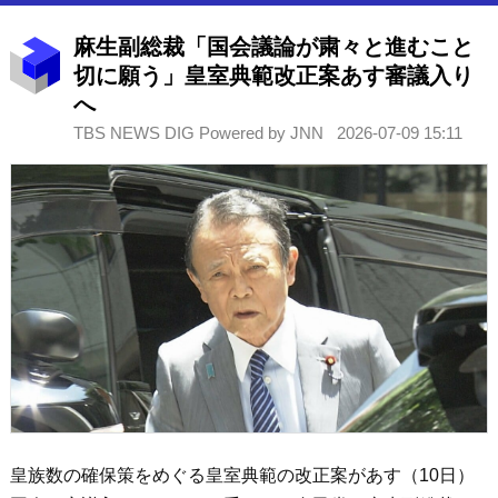
麻生副総裁「国会議論が粛々と進むこと
切に願う」皇室典範改正案あす審議入り
へ
TBS NEWS DIG Powered by JNN
2026-07-09 15:11
皇族数の確保策をめぐる皇室典範の改正案があす（10日）