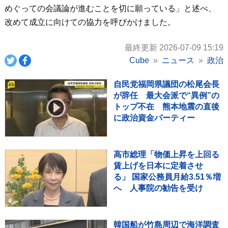
めぐっての会議論が進むことを切に願っている」と述べ、
改めて成立に向けての協力を呼びかけました。
最終更新 2026-07-09 15:19
Cube
ニュース
政治
自民党福岡県議団の松尾会長
が辞任 最大会派で“異例”の
トップ不在 熊本地震の直後
に政治資金パーティー
高市総理「物価上昇を上回る
賃上げを日本に定着させ
る」 国家公務員月給3.51％増
へ 人事院の勧告を受け
韓国船が竹島周辺で海洋調査