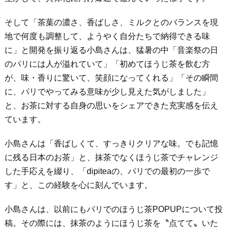
そして「茶葉の濃さ、香ばしさ、ミルクとのバランスを現
地で何度も調整して、ようやく自分たちで納得できる味
に」と開発を振り返る小島さんは、猛暑の中「音楽祭の日
のパリには人が溢れていて」「初めてほうじ茶を飲む方
が、味・香りに驚いて、笑顔になってくれる」「その瞬間
に、パリでやってみる意味が少し見えた気がしました」
と、お茶に対する自身の思いをシェアできた充実感を伝え
ています。
小島さんは「香ばしくて、すっきりクリアな味。でも記憶
に残る日本のお茶」と、抹茶でなくほうじ茶でチャレンジ
した手応えを綴り、「dipiteaの、パリでの最初の一歩で
す」と、この経験を心に刻んでいます。
小島さんは、以前にもパリでのほうじ茶POPUPについて投
稿。その際には、抹茶のようにほうじ茶を〝点てて〟いた