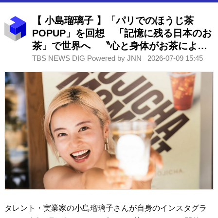
【 小島瑠璃子 】「パリでのほうじ茶
POPUP」を回想 「記憶に残る日本のお
茶」で世界へ 〝心と身体がお茶によっ
て救われた〟経験が動機に
TBS NEWS DIG Powered by JNN
2026-07-09 15:45
タレント・実業家の小島瑠璃子さんが自身のインスタグラ