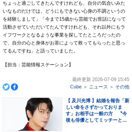
ちょっと過ごしてきたんですけれども、自分の気合いみた
いなものだけでは、どうにもできない心身の不調というの
を経験しまして」「今まで15歳から芸能でお世話になって
活動させていただいてたんですけれども、それ以外にもラ
イフワークとなるような事業を探してたところだったの
で、自分の心と身体がお茶によって救ってもらったと思っ
てるんですね」と語っていました。
【担当：芸能情報ステーション】
最終更新 2026-07-09 15:45
Cube
ニュース
その他
【 及川光博 】結婚を報告「新
しい命をさずかっておりま
す」お相手は一般の方 〝今
後も俳優としてミッチーとし
て精進〟【 コメント全文 】