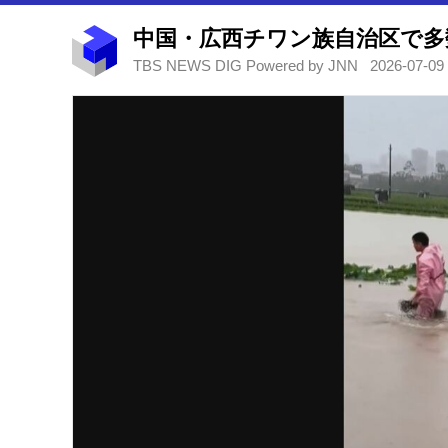
TBS NEWS DIG Powered by JNN
2026-07-09