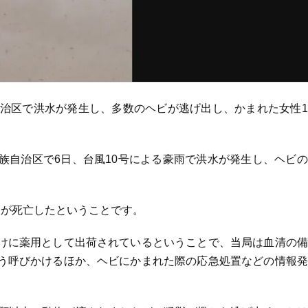
自治区で洪水が発生し、多数のヘビが逃げ出し、かまれた女性
族自治区で6日、台風10号による豪雨で洪水が発生し、ヘビ
人が死亡したということです。
けに薬用として出荷されているということで、当局は血清の備
う呼びかけるほか、ヘビにかまれた際の応急処置などの情報発