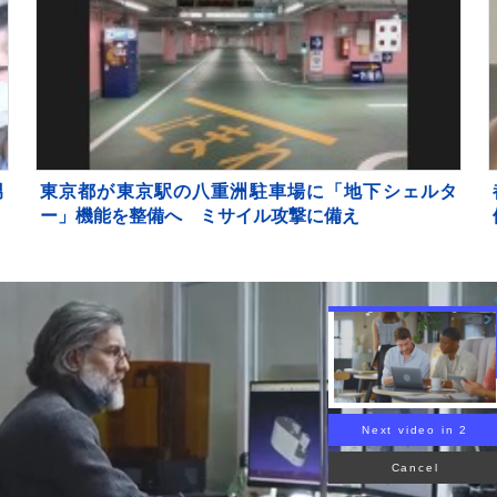
男
東京都が東京駅の八重洲駐車場に「地下シェルタ
て
ー」機能を整備へ ミサイル攻撃に備え
Next video in 1
Cancel