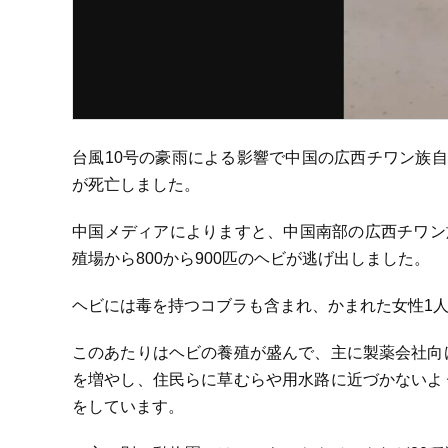
台風10号の豪雨による影響で中国の広西チワン族
が死亡しました。
中国メディアによりますと、中国南部の広西チワン
殖場から800から900匹のヘビが逃げ出しました。
ヘビには毒を持つコブラも含まれ、かまれた女性1
このあたりはヘビの養殖が盛んで、主に製薬会社向
を増やし、住民らに草むらや用水路に近づかないよ
をしています。