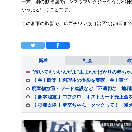
一方、別の動物園ではシマウマやクジャクなど20
かったということです。
この豪雨の影響で、広西チワン族自治区では9日まで
新着
社会
政