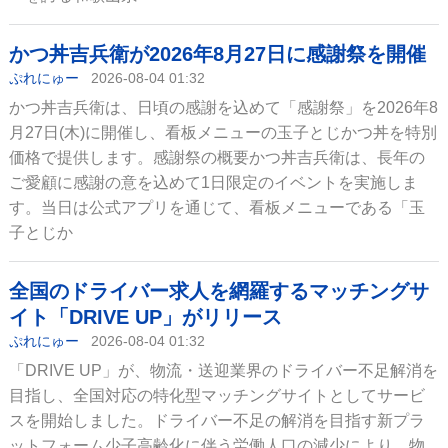
かつ丼吉兵衛が2026年8月27日に感謝祭を開催
ぷれにゅー
2026-08-04 01:32
かつ丼吉兵衛は、日頃の感謝を込めて「感謝祭」を2026年8
月27日(木)に開催し、看板メニューの玉子とじかつ丼を特別
価格で提供します。感謝祭の概要かつ丼吉兵衛は、長年の
ご愛顧に感謝の意を込めて1日限定のイベントを実施しま
す。当日は公式アプリを通じて、看板メニューである「玉
子とじか
全国のドライバー求人を網羅するマッチングサ
イト「DRIVE UP」がリリース
ぷれにゅー
2026-08-04 01:32
「DRIVE UP」が、物流・送迎業界のドライバー不足解消を
目指し、全国対応の特化型マッチングサイトとしてサービ
スを開始しました。ドライバー不足の解消を目指す新プラ
ットフォーム少子高齢化に伴う労働人口の減少により、物