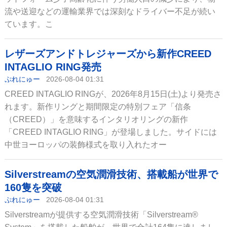
流や送迎などの運輸業界では深刻なドライバー不足が続い
ています。こ
レザーズアンドトレジャーズから新作CREED
INTAGLIO RING発売
ぷれにゅー
2026-08-04 01:31
CREED INTAGLIO RINGが、2026年8月15日(土)より発売さ
れます。新作リングと期間限定の特別フェア「信条
（CREED）」を意味するインタリオリングの新作
「CREED INTAGLIO RING」が登場しました。サイドには
中世ヨーロッパの装飾様式を取り入れたオー
Silverstreamの空気潤滑技術、搭載船が世界で
160隻を突破
ぷれにゅー
2026-08-04 01:31
Silverstreamが提供する空気潤滑技術「Silverstream®