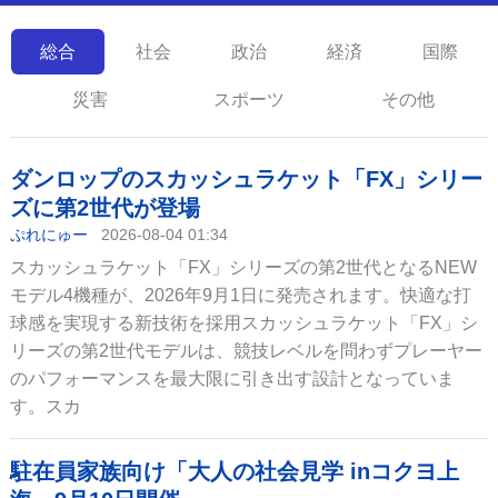
総合
社会
政治
経済
国際
災害
スポーツ
その他
ダンロップのスカッシュラケット「FX」シリー
ズに第2世代が登場
ぷれにゅー
2026-08-04 01:34
スカッシュラケット「FX」シリーズの第2世代となるNEW
モデル4機種が、2026年9月1日に発売されます。快適な打
球感を実現する新技術を採用スカッシュラケット「FX」シ
リーズの第2世代モデルは、競技レベルを問わずプレーヤー
のパフォーマンスを最大限に引き出す設計となっていま
す。スカ
駐在員家族向け「大人の社会見学 inコクヨ上