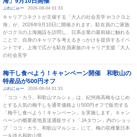
海」9月10日開催
ぷれにゅー
2026-08-04 01:33
キャリアコネクトが主催する「大人の社会見学 inコクヨ上
海」が、2026年9月10日に開催されます。駐在員のご家族
がコクヨの上海施設を訪問し、日系企業の最前線に触れる
ことで、自身のキャリアを考えるきっかけを提供するイベ
ントです。上海で広がる駐在員家族のキャリア支援「大人
の社会見学
梅干し食べよう！キャンペーン開催 和歌山の
特産品が500円オフ
ぷれにゅー
2026-08-04 01:33
「ココ・カラ。和歌山マルシェ」は、紀州南高梅をはじめ
とする人気の梅干しを通常価格より500円オフで販売する
「梅干し食べよう！キャンペーン」を実施します。キャン
ペーンの概要産地直送通販サイト「JAタウン」内のショッ
プ「ココ・カラ。和歌山マルシェ」にて、梅の収穫量日本
一を誇る和歌山県