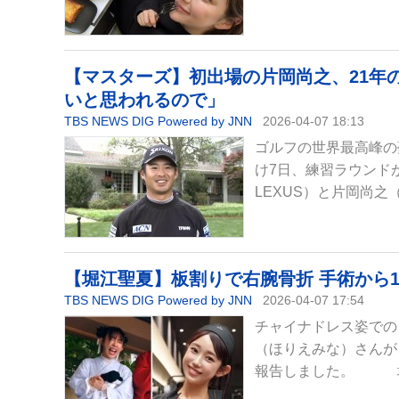
【マスターズ】初出場の片岡尚之、21年
いと思われるので」
TBS NEWS DIG Powered by JNN
2026-04-07 18:13
ゴルフの世界最高峰の
け7日、練習ラウンドが
LEXUS）と片岡尚之
【堀江聖夏】板割りで右腕骨折 手術から
TBS NEWS DIG Powered by JNN
2026-04-07 17:54
チャイナドレス姿での
（ほりえみな）さんが
報告しました。 堀