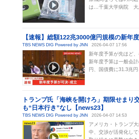
は…千葉大学病院 大
【速報】総額122兆3000億円規模の新年
TBS NEWS DIG Powered by JNN
2026-04-07 17:56
新年度予算が先ほど、
新年度予算は一般会計の
円、国債費に31.3兆
トランプ氏「海峡を開けろ」期限せまり交
も“日本行き”なし【news23】
TBS NEWS DIG Powered by JNN
2026-04-07 14:53
アメリカ・トランプ大
中、交渉が活発化して