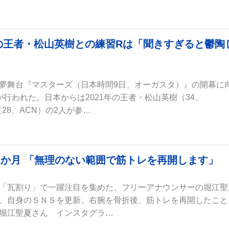
の王者・松山英樹との練習Rは「聞きすぎると鬱陶
夢舞台『マスターズ（日本時間9日、オーガスタ）』の開幕に
行われた。日本からは2021年の王者・松山英樹（34、
（28、ACN）の2人が参…
1か月 「無理のない範囲で筋トレを再開します」
「瓦割り」で一躍注目を集めた、フリーアナウンサーの堀江聖
、自身のＳＮＳを更新。右腕を骨折後、筋トレを再開したこと
江聖夏さん インスタグラ…