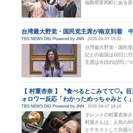
福島県富岡町にある原
台湾最大野党・国民党主席が南京到着 中
TBS NEWS DIG Powered by JNN
2026-04-07 18:32
台湾最大野党・国民党
記との会談は10日に
主席は今回の訪問につ
【 村重杏奈 】〝食べるとこみてて♡〟
ォロワー反応「わかっためっちゃみとく
TBS NEWS DIG Powered by JNN
2026-04-07 18:16
タレントの村重杏奈さ
村重さんは、人気のA
とテキストして自撮り