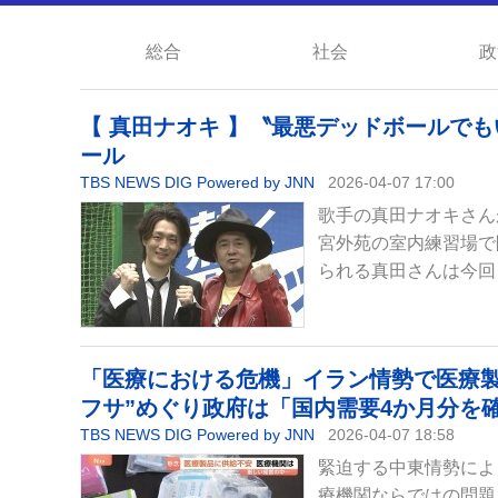
総合
社会
政
【 真田ナオキ 】〝最悪デッドボールで
ール
TBS NEWS DIG Powered by JNN
2026-04-07 17:00
歌手の真田ナオキさんが
宮外苑の室内練習場で
られる真田さんは今回
「医療における危機」イラン情勢で医療製
フサ”めぐり政府は「国内需要4か月分を
TBS NEWS DIG Powered by JNN
2026-04-07 18:58
緊迫する中東情勢によ
療機関ならではの問題