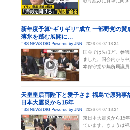
取り組みに真摯に向き
新年度予算“ギリギリ”成立 一部野党の賛
薄氷を踏む展開に…
TBS NEWS DIG Powered by JNN
2026-04-07 18:34
国会では先ほど、参議
ました。国会内から中
本保守党や無所属議員
天皇皇后両陛下と愛子さま 福島で原発事
日本大震災から15年
TBS NEWS DIG Powered by JNN
2026-04-07 18:34
東日本大震災から15
ています。きょうは福