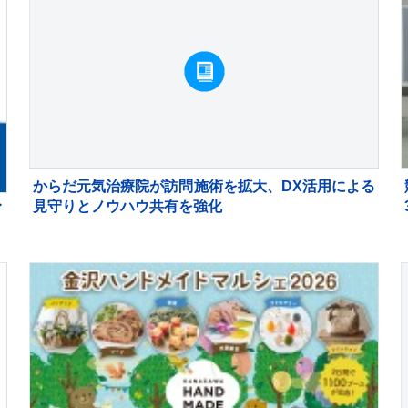
からだ元気治療院が訪問施術を拡大、DX活用による
見守りとノウハウ共有を強化
イ