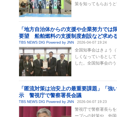
策を知ってもらおうと
「地方自治体からの支援や企業努力では
要望 船舶燃料の支援制度創設など求め
TBS NEWS DIG Powered by JNN
2026-04-07 19:24
全国知事会はきょう（
しくなっているとして
した。全国知事会のう
「匿流対策は治安上の最重要課題」「強い
示 警視庁で警察署長会議
TBS NEWS DIG Powered by JNN
2026-04-07 19:23
警視庁で警察署長らを
ープへの対策や、外国