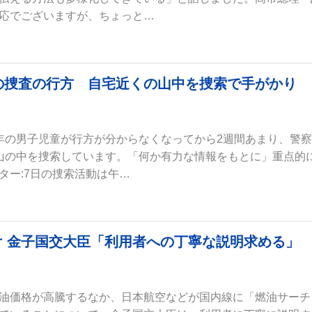
応でございますが、ちょっと…
の捜査の行方 自宅近くの山中を捜索で手がかり
年の男子児童が行方が分からなくなってから2週間あまり、警
山の中を捜索しています。「何か有力な情報をもとに」重点的
ター:7日の捜索活動は午…
け 金子国交大臣「利用者への丁寧な説明求める
油価格が高騰するなか、日本航空などが国内線に「燃油サーチ