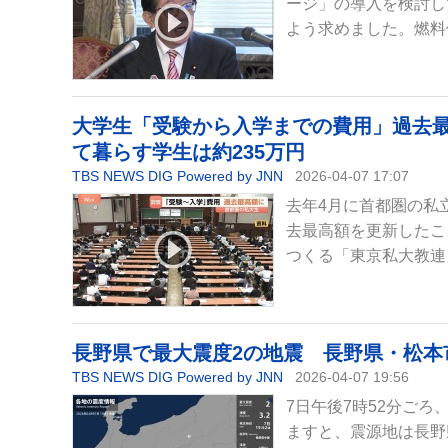
ージ」の導入を検討し
よう求めました。燃料
大学生「受験から入学までの費用」過去最
て暮らす学生は約235万円
TBS NEWS DIG Powered by JNN
2026-04-07 17:07
去年4月に首都圏の私
去最高額を更新したこ
つくる「東京私大教連
長野県で最大震度2の地震 長野県・松本
TBS NEWS DIG Powered by JNN
2026-04-07 19:56
7日午後7時52分ご
ますと、震源地は長野