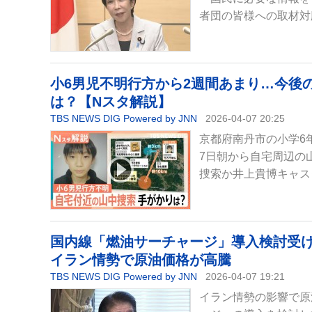
者団の皆様への取材対
小6男児不明行方から2週間あまり…今後
は？【Nスタ解説】
TBS NEWS DIG Powered by JNN
2026-04-07 20:25
京都府南丹市の小学6
7日朝から自宅周辺の
捜索か井上貴博キャス
国内線「燃油サーチャージ」導入検討受
イラン情勢で原油価格が高騰
TBS NEWS DIG Powered by JNN
2026-04-07 19:21
イラン情勢の影響で原