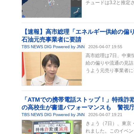
チュードは3.2と推
【速報】高市総理「エネルギー供給の偏
石油元売事業者に要請
TBS NEWS DIG Powered by JNN
2026-04-07 19:55
高市総理は7日、中東
給の偏りや流通の見詰
うよう元売り事業者に
「ATMでの携帯電話ストップ！」特殊詐
の高校生が書道パフォーマンスも 警視
TBS NEWS DIG Powered by JNN
2026-04-07 19:21
きょう（7日）、東京
れました。このイベン