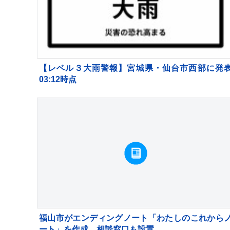
【レベル３大雨警報】宮城県・仙台市西部に発
03:12時点
福山市がエンディングノート「わたしのこれから
ート」を作成 相談窓口も設置