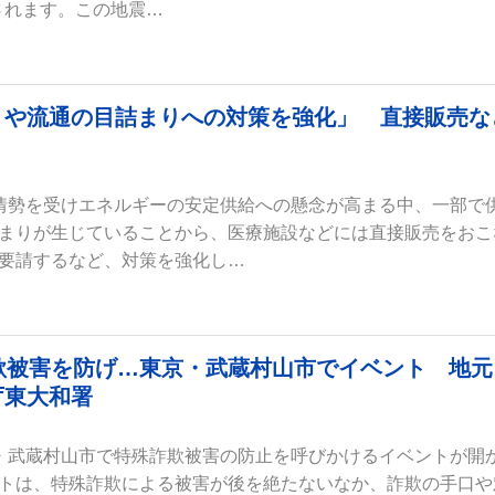
定されます。この地震…
りや流通の目詰まりへの対策を強化」 直接販売な
情勢を受けエネルギーの安定供給への懸念が高まる中、一部で
まりが生じていることから、医療施設などには直接販売をおこ
要請するなど、対策を強化し…
欺被害を防げ…東京・武蔵村山市でイベント 地元
庁東大和署
・武蔵村山市で特殊詐欺被害の防止を呼びかけるイベントが開
トは、特殊詐欺による被害が後を絶たないなか、詐欺の手口や