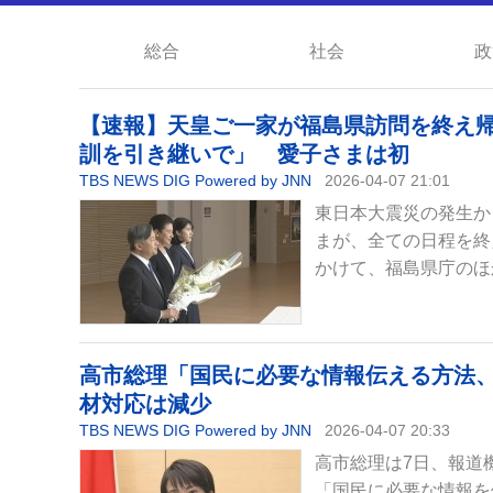
総合
社会
政
【速報】天皇ご一家が福島県訪問を終え帰
訓を引き継いで」 愛子さまは初
TBS NEWS DIG Powered by JNN
2026-04-07 21:01
東日本大震災の発生か
まが、全ての日程を終
かけて、福島県庁のほ
高市総理「国民に必要な情報伝える方法
材対応は減少
TBS NEWS DIG Powered by JNN
2026-04-07 20:33
高市総理は7日、報道
「国民に必要な情報を