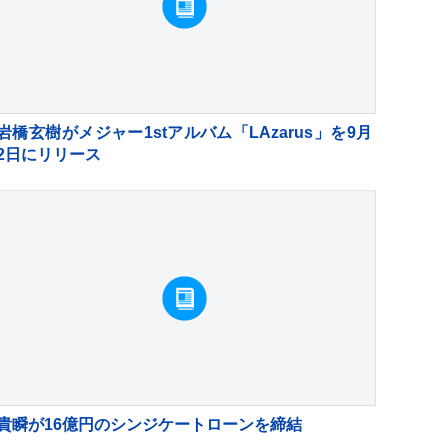
岩橋玄樹がメジャー1stアルバム「LAzarus」を9月
2日にリリース
貴瞬が16億円のシンジケートローンを締結