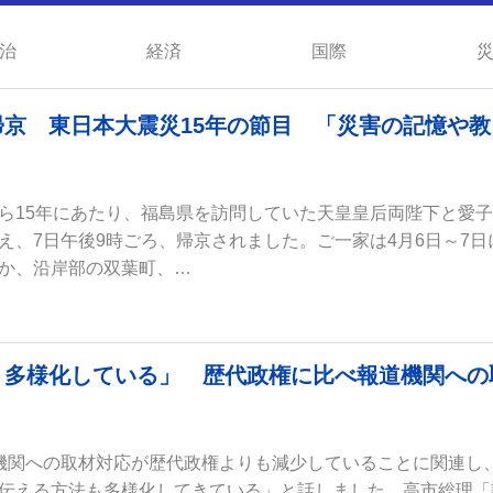
治
経済
国際
京 東日本大震災15年の節目 「災害の記憶や教
ら15年にあたり、福島県を訪問していた天皇皇后両陛下と愛
え、7日午後9時ごろ、帰京されました。ご一家は4月6日～7日
か、沿岸部の双葉町、…
、多様化している」 歴代政権に比べ報道機関への
機関への取材対応が歴代政権よりも減少していることに関連し
伝える方法も多様化してきている」と話しました。高市総理「