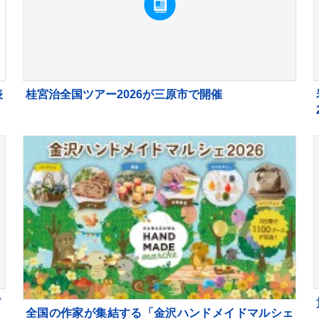
表
桂宮治全国ツアー2026が三原市で開催
ノ
全国の作家が集結する「金沢ハンドメイドマルシェ