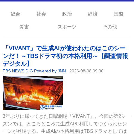
総合
社会
政治
経済
国際
災害
スポーツ
その他
「VIVANT」で生成AIが使われたのはこのシー
ンだ！～TBSドラマ初の本格利用～【調査情報
デジタル】
TBS NEWS DIG Powered by JNN
2026-08-08 09:00
3年ぶりに帰ってきた日曜劇場「VIVANT」。今回の第2シー
ズンでは、ところどころに生成AIを利用してつくられたシ
ーンが登場する。生成AIの本格利用はTBSドラマとしては