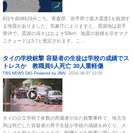
8日午前6時29分ごろ、青森県、岩手県で最大震度1を観測す
る地震がありました。気象庁によりますと、震源地は岩手
県沖で、震源の深さはおよそ50km、地震の規模を示すマグ
ニチュードは3.7と推定されます。こ…
タイの学校銃撃 容疑者の生徒は学校の成績でス
トレスか 教職員5人死亡 30人重軽傷
TBS NEWS DIG Powered by JNN
2026-08-07 22:05
タイの公立学校で多数の死傷者が出た銃撃事件で、地元当
局は死亡した容疑者の男子生徒が学校の成績をめぐり、ス
トレスを抱えていたとみて、動機などを慎重に調べていま