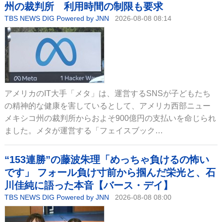
州の裁判所 利用時間の制限も要求
TBS NEWS DIG Powered by JNN
2026-08-08 08:14
アメリカのIT大手「メタ」は、運営するSNSが子どもたち
の精神的な健康を害しているとして、アメリカ西部ニュー
メキシコ州の裁判所からおよそ900億円の支払いを命じられ
ました。メタが運営する「フェイスブック…
“153連勝”の藤波朱理「めっちゃ負けるの怖い
です」 フォール負け寸前から掴んだ栄光と、石
川佳純に語った本音【バース・デイ】
TBS NEWS DIG Powered by JNN
2026-08-08 08:00