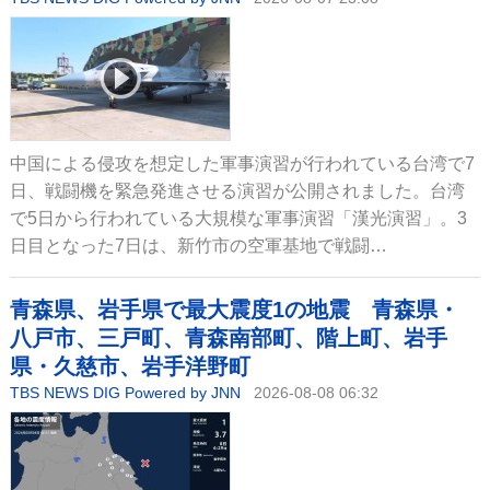
中国による侵攻を想定した軍事演習が行われている台湾で7
日、戦闘機を緊急発進させる演習が公開されました。台湾
で5日から行われている大規模な軍事演習「漢光演習」。3
日目となった7日は、新竹市の空軍基地で戦闘…
青森県、岩手県で最大震度1の地震 青森県・
八戸市、三戸町、青森南部町、階上町、岩手
県・久慈市、岩手洋野町
TBS NEWS DIG Powered by JNN
2026-08-08 06:32