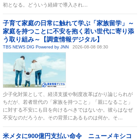
初となる。どういう経緯で導入され…
子育て家庭の日常に触れて学ぶ「家族留学」～
家庭を持つことに不安を抱く若い世代に寄り添
う取り組み～【調査情報デジタル】
TBS NEWS DIG Powered by JNN
2026-08-08 08:30
少子化対策として、経済支援や制度改革ばかり論じられが
ちだが、若者世代の「家族を持つこと」「親になること」
に対する不安にも目を向けるべきではないか。彼らはなぜ
不安なのだろうか。その背景にあるものは何か。そ…
米メタに900億円支払い命令 ニューメキシコ