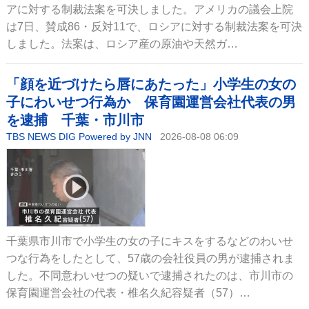
アに対する制裁法案を可決しました。アメリカの議会上院
は7日、賛成86・反対11で、ロシアに対する制裁法案を可決
しました。法案は、ロシア産の原油や天然ガ…
「顔を近づけたら唇にあたった」小学生の女の
子にわいせつ行為か 保育園運営会社代表の男
を逮捕 千葉・市川市
TBS NEWS DIG Powered by JNN
2026-08-08 06:09
千葉県市川市で小学生の女の子にキスをするなどのわいせ
つな行為をしたとして、57歳の会社役員の男が逮捕されま
した。不同意わいせつの疑いで逮捕されたのは、市川市の
保育園運営会社の代表・椎名久紀容疑者（57）…