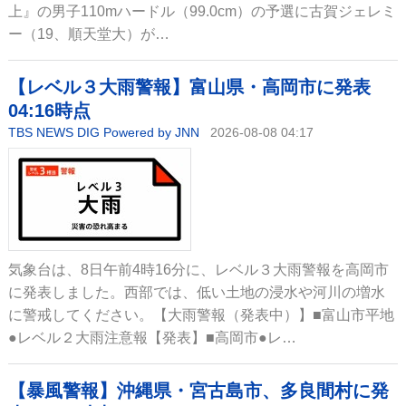
上』の男子110mハードル（99.0cm）の予選に古賀ジェレミ
ー（19、順天堂大）が…
【レベル３大雨警報】富山県・高岡市に発表
04:16時点
TBS NEWS DIG Powered by JNN
2026-08-08 04:17
気象台は、8日午前4時16分に、レベル３大雨警報を高岡市
に発表しました。西部では、低い土地の浸水や河川の増水
に警戒してください。【大雨警報（発表中）】■富山市平地
●レベル２大雨注意報【発表】■高岡市●レ…
【暴風警報】沖縄県・宮古島市、多良間村に発