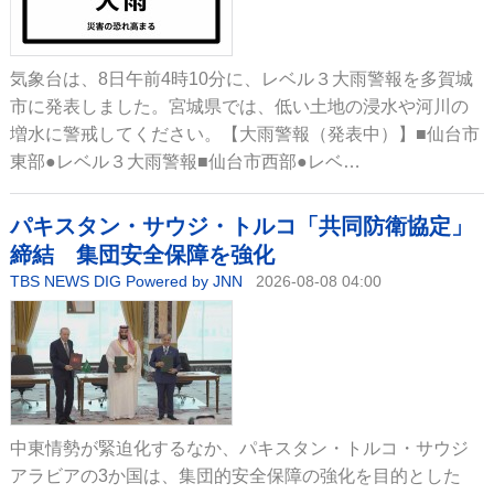
気象台は、8日午前4時10分に、レベル３大雨警報を多賀城
市に発表しました。宮城県では、低い土地の浸水や河川の
増水に警戒してください。【大雨警報（発表中）】■仙台市
東部●レベル３大雨警報■仙台市西部●レベ…
パキスタン・サウジ・トルコ「共同防衛協定」
締結 集団安全保障を強化
TBS NEWS DIG Powered by JNN
2026-08-08 04:00
中東情勢が緊迫化するなか、パキスタン・トルコ・サウジ
アラビアの3か国は、集団的安全保障の強化を目的とした