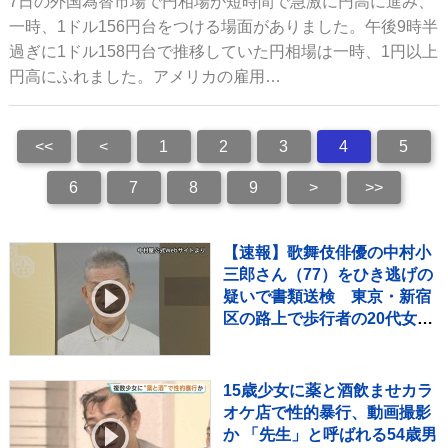
7日の外国為替市場で円相場が短時間で急激に円高に進み、
一時、1ドル156円台をつける場面がありました。午後9時半
過ぎに1ドル158円台で推移していた円相場は一時、1円以上
円高にふれました。アメリカの雇用…
<<
<
1
2
3
4
5
6
7
8
9
>
>>
【速報】歌舞伎俳優の中村小
三郎さん（77）をひき逃げの
疑いで書類送検 東京・新宿
区の路上で歩行者の20代女性
をはねてけがをさせたうえ、
そのまま逃走か 警視庁
15歳少女に薬と酒飲ませカラ
オケ店で性的暴行、動画撮影
か 「先生」と呼ばれる54歳男