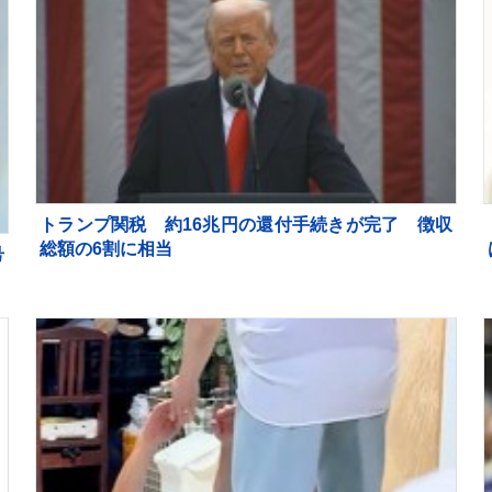
トランプ関税 約16兆円の還付手続きが完了 徴収
総額の6割に相当
号
成