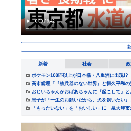
新着
社会
政