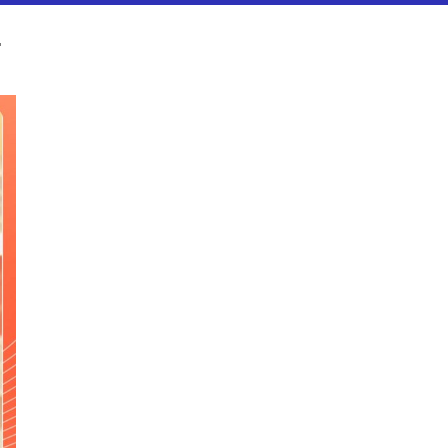
に【Nスタ解説】