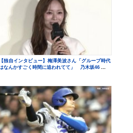
【独自インタビュー】梅澤美波さん「グループ時代
はなんかすごく時間に追われてて」 乃木坂46 卒業
後の変化 “仕事前のゆったり時間” とは