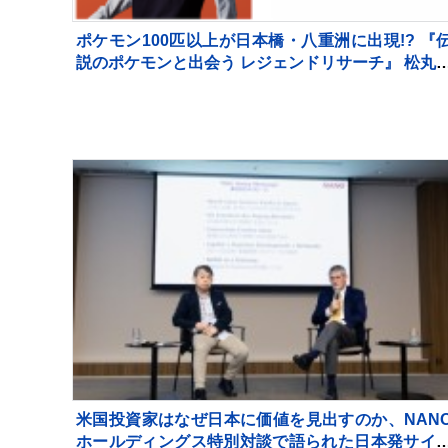
ポケモン100匹以上が日本橋・八重洲に出現!? 『
説のポケモンと出会う レジェンドリサーチ』 松丸
吾率いる「RIDDLER」制作の謎解きイベントも
施
米国投資家はなぜ日本に価値を見出すのか、NAN
ホールディングス特別対談で語られた日本発サイ