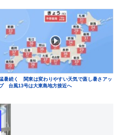
猛暑続く 関東は変わりやすい天気で蒸し暑さアッ
プ 台風13号は大東島地方接近へ