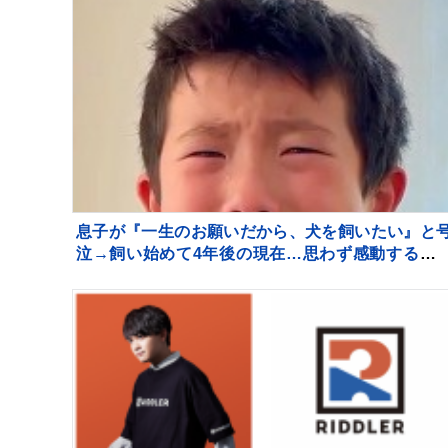
息子が『一生のお願いだから、犬を飼いたい』と
泣→飼い始めて4年後の現在…思わず感動する『
長記録』が255万再生「素敵」「愛溢れてる」