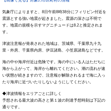
【画像で見る】対象の市区町村の情報
気象庁によりますと、8日午前8時38分にフィリピン付近を
震源とする強い地震が起きました。震源の深さは不明で
す。地震の規模を示すマグニチュードは8.2と推定されま
す。
津波注意報が発表された地域は、茨城県、千葉県九十九
里・外房、千葉県内房、伊豆諸島、小笠原諸島などです。
海の中や海岸付近は危険です。海の中にいる人はただちに
海から上がって、海岸から離れてください。潮の流れが速
い状態が続きますので、注意報が解除されるまで海に入っ
たり海岸に近づいたりしないようにしてください。
◆津波情報をエリアごとに詳しく
予想される最大波の高さと第１波の到達予想時刻は下記の
通りです。