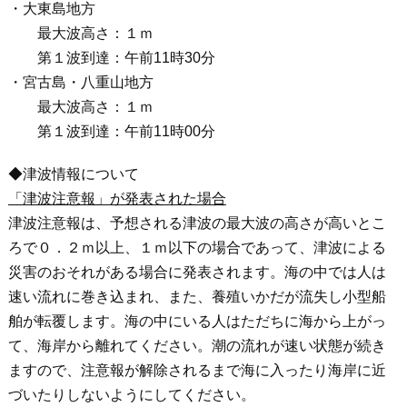
・大東島地方
最大波高さ：１ｍ
第１波到達：午前11時30分
・宮古島・八重山地方
最大波高さ：１ｍ
第１波到達：午前11時00分
◆津波情報について
「津波注意報」が発表された場合
津波注意報は、予想される津波の最大波の高さが高いとこ
ろで０．２ｍ以上、１ｍ以下の場合であって、津波による
災害のおそれがある場合に発表されます。海の中では人は
速い流れに巻き込まれ、また、養殖いかだが流失し小型船
舶が転覆します。海の中にいる人はただちに海から上がっ
て、海岸から離れてください。潮の流れが速い状態が続き
ますので、注意報が解除されるまで海に入ったり海岸に近
づいたりしないようにしてください。