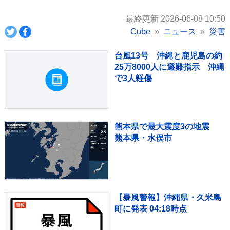
最終更新 2026-06-08 10:50
Cube
ニュース
災害
台風13号 沖縄と鹿児島の約
25万8000人に避難指示 沖縄
で3人軽傷
熊本県で最大震度3の地震
熊本県・水俣市
【暴風警報】沖縄県・久米島
町に発表 04:18時点