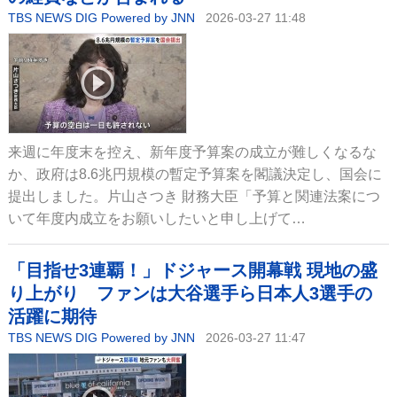
TBS NEWS DIG Powered by JNN
2026-03-27 11:48
来週に年度末を控え、新年度予算案の成立が難しくなるな
か、政府は8.6兆円規模の暫定予算案を閣議決定し、国会に
提出しました。片山さつき 財務大臣「予算と関連法案につ
いて年度内成立をお願いしたいと申し上げて…
「目指せ3連覇！」ドジャース開幕戦 現地の盛
り上がり ファンは大谷選手ら日本人3選手の
活躍に期待
TBS NEWS DIG Powered by JNN
2026-03-27 11:47