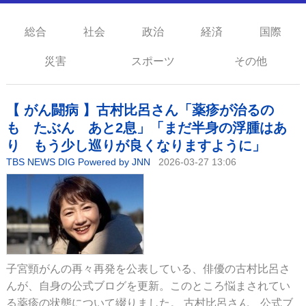
総合
社会
政治
経済
国際
災害
スポーツ
その他
【 がん闘病 】古村比呂さん「薬疹が治るの
も たぶん あと2息」「まだ半身の浮腫はあ
り もう少し巡りが良くなりますように」
TBS NEWS DIG Powered by JNN
2026-03-27 13:06
子宮頸がんの再々再発を公表している、俳優の古村比呂さ
んが、自身の公式ブログを更新。このところ悩まされてい
る薬疹の状態について綴りました。 古村比呂さん 公式ブ