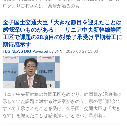
ログより古村さんは「薬疹が治るのも…
金子国土交通大臣「大きな節目を迎えたことは
感慨深いものがある」 リニア中央新幹線静岡
工区で課題の28項目の対策了承受け早期着工に
期待感示す
TBS NEWS DIG Powered by JNN
2026-03-27 13:00
リニア中央新幹線の静岡工区をめぐり、静岡県がJR東海に
示していた課題に対する対策案がきのう、県の専門部会で
すべて了承されたことを受け、金子国土交通大臣は「大き
な節目を迎えたことは感慨深い」と述べ、早期着…