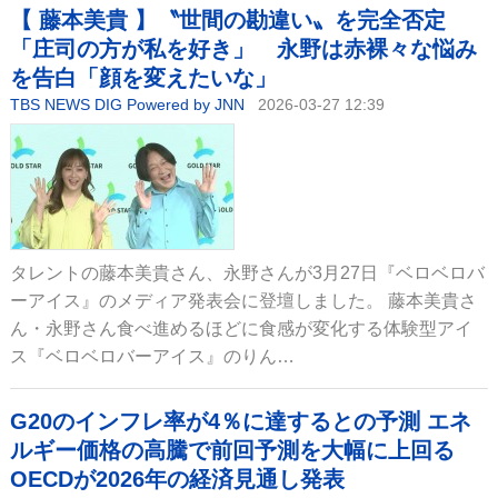
【 藤本美貴 】〝世間の勘違い〟を完全否定
「庄司の方が私を好き」 永野は赤裸々な悩み
を告白「顔を変えたいな」
TBS NEWS DIG Powered by JNN
2026-03-27 12:39
タレントの藤本美貴さん、永野さんが3月27日『ベロベロバ
ーアイス』のメディア発表会に登壇しました。 藤本美貴さ
ん・永野さん食べ進めるほどに食感が変化する体験型アイ
ス『ベロベロバーアイス』のりん…
G20のインフレ率が4％に達するとの予測 エネ
ルギー価格の高騰で前回予測を大幅に上回る
OECDが2026年の経済見通し発表