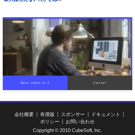
している？異様な行動の意
味まで解説
Next video in 1
Cancel
会社概要
有償版
スポンサー
ドキュメント
ポリシー
お問い合わせ
Copyright © 2010 CubeSoft, Inc.