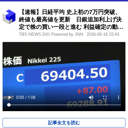
【速報】日経平均 史上初の7万円突破、
終値も最高値を更新 日銀追加利上げ決
定で株の買い一段と進む 利益確定の動き
も
TBS NEWS DIG Powered by JNN
2026-06-16 15:43
記事全文を読む