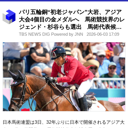
パリ五輪銅“初老ジャパン”大岩、アジア
大会4個目の金メダルへ 馬術競技界のレ
ジェンド・杉谷らも選出 馬術代表候補
人馬発表
TBS NEWS DIG Powered by JNN
2026-06-03 17:09
日本馬術連盟は3日、32年ぶりに日本で開催されるアジア大