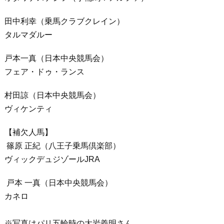
田中利幸（乗馬クラブクレイン）
タルマダルー
戸本一真（日本中央競馬会）
フェア・ドゥ・ランス
村田諒（日本中央競馬会）
ヴィケンティ
【補欠人馬】
篠原 正紀（八王子乗馬倶楽部）
ヴィックデュジゾールJRA
戸本 一真（日本中央競馬会）
カネロ
※写真はパリ五輪時の大岩義明さん