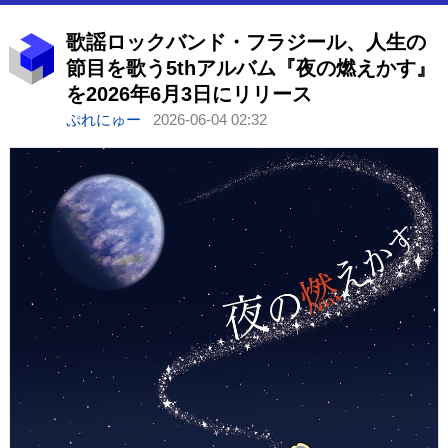
歌謡ロックバンド・フラジール、人生の
節目を歌う5thアルバム『夜の燃えかす』
を2026年6月3日にリリース
ぷれにゅー
2026-06-04 02:32