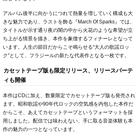
アルバム後半に向かうにつれて熱量を増していく構成も大
きな魅力であり、ラストを飾る『March Of Sparks』では、
タイトルが示す通り夜の闇の中から火花のような希望が立
ち上がる情景を描き、本作を象徴するフィナーレとなって
います。人生の節目だからこそ鳴らせる“大人の歌謡ロッ
ク”として、フラジールの新たな代表作となる一枚です。
カセットテープ版も限定リリース、リリースパーテ
ィも開催
本作はCDに加え、数量限定でカセットテープ版も発売され
ます。昭和歌謡や90年代ロックの空気感を内包した本作だ
からこそ、あえてカセットテープというフォーマットを採
用しました。配信では味わえない、手に取る音楽体験も本
作の魅力の一つとなっています。