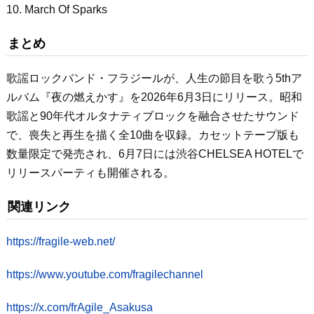
10. March Of Sparks
まとめ
歌謡ロックバンド・フラジールが、人生の節目を歌う5thア
ルバム『夜の燃えかす』を2026年6月3日にリリース。昭和
歌謡と90年代オルタナティブロックを融合させたサウンド
で、喪失と再生を描く全10曲を収録。カセットテープ版も
数量限定で発売され、6月7日には渋谷CHELSEA HOTELで
リリースパーティも開催される。
関連リンク
https://fragile-web.net/
https://www.youtube.com/fragilechannel
https://x.com/frAgile_Asakusa