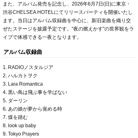
また、アルバム発売を記念し、2026年6月7日(日)に東京・
渋谷CHELSEA HOTELにてリリースパーティを開催いたし
ます。当日はアルバム収録曲を中心に、新旧楽曲を織り交
ぜたステージを披露予定です。“夜の燃えかす”の世界観をラ
イブで体感できる一夜となります。
アルバム収録曲
1. RADIOノスタルジア
2. ハルカトヲク
3. Lara Romantica
4. 黒い鳥は飛ぶ事を学ばない
5. ダーリン
6. あの娘が夢から覚める時
7. 煤を踏む
8. look up baby
9. Tokyo Prayers