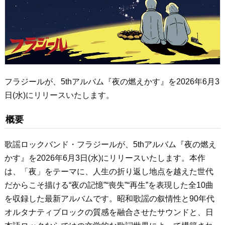
フラジールが、5thアルバム『夜の燃えかす』を2026年6月3
日(水)にリリースいたします。
概要
歌謡ロックバンド・フラジールが、5thアルバム『夜の燃え
かす』を2026年6月3日(水)にリリースいたします。本作
は、「夜」をテーマに、人生の折り返し地点を越えた世代
だからこそ描ける“夜の記憶”“喪失”“再生”を表現した全10曲
を収録した最新アルバムです。昭和歌謡の叙情性と90年代
オルタナティブロックの質感を融合させたサウンドと、日