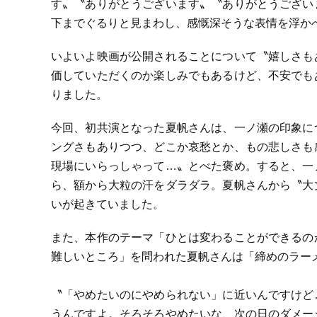
す〟〝ありがとうございます〟〝ありがとうござい
下までぐるりと見まわし、感慨深そうな表情を浮か
いよいよ映画が公開されることについて〝嬉しさも
価していただくのか楽しみでもあるけど、不安でも
りました。
今回、初共演となった夏帆さんは、一ノ瀬の印象に
ングさもありつつ、どこか哀愁とか、もの悲しさも
現場にいらっしゃって…〟とべた褒め。すると、一
ら、額から大粒の汗をダラダラ。夏帆さんから〝大
いが起きていました。
また、本作のテーマ「ひとは変わることができるの
難しいところ」を問われた夏帆さんは「締めのラー
〝「やめたいのにやめられない」に近いんですけど
うんですよ。そろそろやめたいな、次の日のダメー