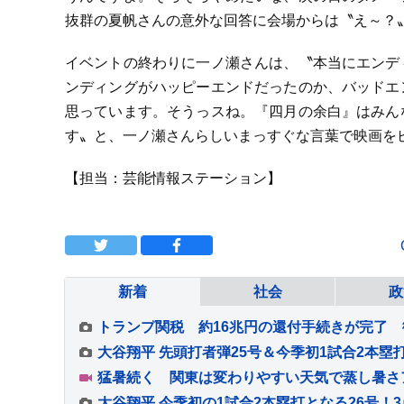
抜群の夏帆さんの意外な回答に会場からは〝え～？
イベントの終わりに一ノ瀬さんは、〝本当にエンデ
ンディングがハッピーエンドだったのか、バッドエ
思っています。そうっスね。『四月の余白』はみん
す〟と、一ノ瀬さんらしいまっすぐな言葉で映画を
【担当：芸能情報ステーション】
新着
社会
政
トランプ関税 約16兆円の還付手続きが完了 