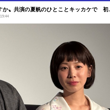
【 一ノ瀬ワタル 】〝大丈夫です
 19:44