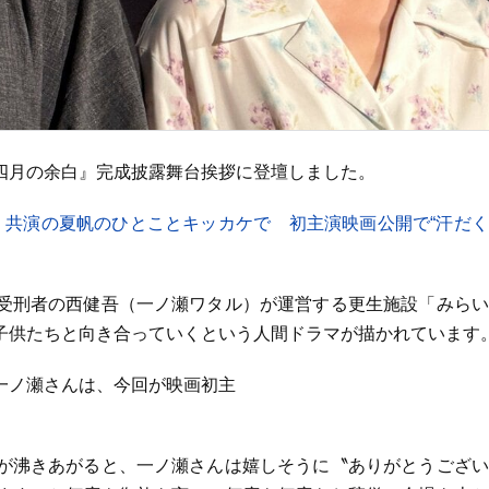
四月の余白』完成披露舞台挨拶に登壇しました。
〟共演の夏帆のひとことキッカケで 初主演映画公開で“汗だ
受刑者の西健吾（一ノ瀬ワタル）が運営する更生施設「みらい
子供たちと向き合っていくという人間ドラマが描かれています
一ノ瀬さんは、今回が映画初主
が沸きあがると、一ノ瀬さんは嬉しそうに〝ありがとうござい