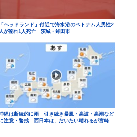
「ヘッドランド」付近で海水浴のベトナム人男性2
人が溺れ1人死亡 茨城・鉾田市
沖縄は断続的に雨 引き続き暴風・高波・高潮など
に注意・警戒 西日本は、だいたい晴れるが宮崎・
鹿児島では雨が降る見込み