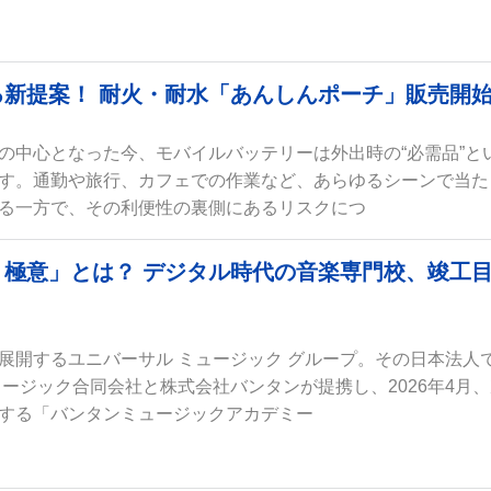
新提案！ 耐火・耐水「あんしんポーチ」販売開
の中心となった今、モバイルバッテリーは外出時の“必需品”と
す。通勤や旅行、カフェでの作業など、あらゆるシーンで当た
る一方で、その利便性の裏側にあるリスクにつ
極意」とは？ デジタル時代の音楽専門校、竣工
展開するユニバーサル ミュージック グループ。その日本法人
ュージック合同会社と株式会社バンタンが提携し、2026年4月
する「バンタンミュージックアカデミー