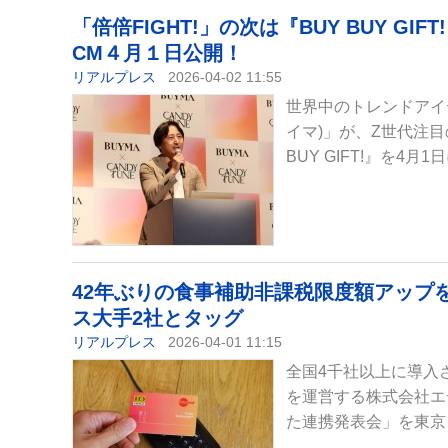
「倍倍FIGHT!」の次は『BUY BUY GIF
CM４月１日公開！
リアルプレス
2026-04-02 11:55
世界中のトレンドアイ
イマ)」が、Z世代注目の
BUY GIFT!』を4月
42年ぶりの食事補助非課税限度額アップ
ス大手2社とタッグ
リアルプレス
2026-04-01 11:15
全国4千社以上に導入
を運営する株式会社エ
た連携発表会」を東京