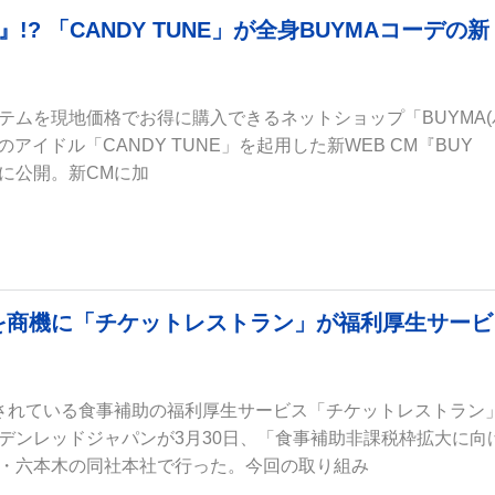
T!』!? 「CANDY TUNE」が全身BUYMAコーデの新
テムを現地価格でお得に購入できるネットショップ「BUYMA(
アイドル「CANDY TUNE」を起用した新WEB CM『BUY
1日に公開。新CMに加
を商機に「チケットレストラン」が福利厚生サービ
されている食事補助の福利厚生サービス「チケットレストラン
デンレッドジャパンが3月30日、「食事補助非課税枠拡大に向
・六本木の同社本社で行った。今回の取り組み