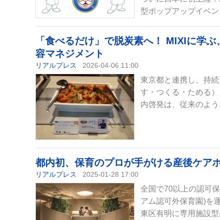
型ポップアップイベント
「食べるだけ」で脱炭素へ！ MIXIに学
容マネジメント
リアルプレス
2026-04-06 11:00
東京都と連携し、持続
す・つくる・ためる）」
内啓発は、従来のよう
都内初、保育のプロが手がける産後ケアホテル『
リアルプレス
2025-01-28 17:00
全国で70以上の認可
アム認可外保育園)を運営す
東区有明に専用施設型