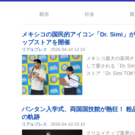
総合
社会
政
メキシコの国民的アイコン「Dr. Simi」
ップストアを開催
リアルプレス
2026-04-14 12:10
メキシコ最大の薬局チェー
して愛される「Dr. 
ストア「Dr. Simi TOK
バンタン入学式、両国国技館が熱狂！ 粗
の軌跡
リアルプレス
2026-04-10 23:10
クリエイティブ業界の