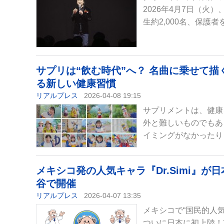
2026年4月7日（火
生約2,000名、保護者
サプリは“飲む時代”へ？ 名曲に乗せて
る新しい健康習慣
リアルプレス
2026-04-08 19:15
サプリメントは、健康
外と難しいものでもあ
イミングがなかったり
メキシコ発の人気キャラ『Dr.Simi』が日本
谷で開催
リアルプレス
2026-04-07 13:35
メキシコで“国民的人気
ついに日本に初上陸！20