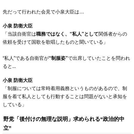
先だって行われた会見で小泉大臣は…
小泉 防衛大臣
「当該自衛官は
職務ではなく、“私人”として
関係者からの
依頼を受けて国歌を歌唱したものと聞いている」
“私人”である自衛官が
“制服姿”
で出席していたことを問われ
ると...
小泉 防衛大臣
「制服については常時着用義務というものがあるので、制
服を着て私人としても行動することは問題がないと承知を
している」
野党「後付けの無理な説明」求められる“政治的中
立”