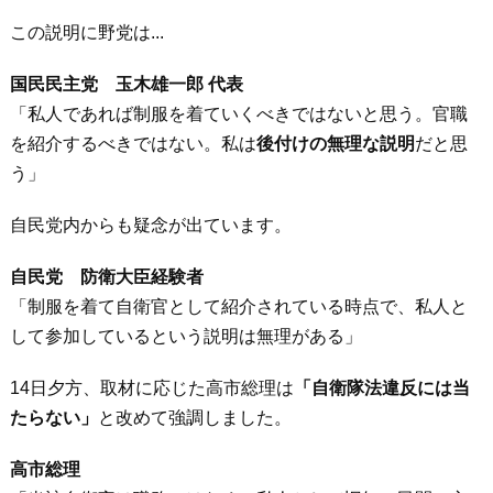
この説明に野党は...
国民民主党 玉木雄一郎 代表
「私人であれば制服を着ていくべきではないと思う。官職
を紹介するべきではない。私は
後付けの無理な説明
だと思
う」
自民党内からも疑念が出ています。
自民党 防衛大臣経験者
「制服を着て自衛官として紹介されている時点で、私人と
して参加しているという説明は無理がある」
14日夕方、取材に応じた高市総理は
「自衛隊法違反には当
たらない」
と改めて強調しました。
高市総理