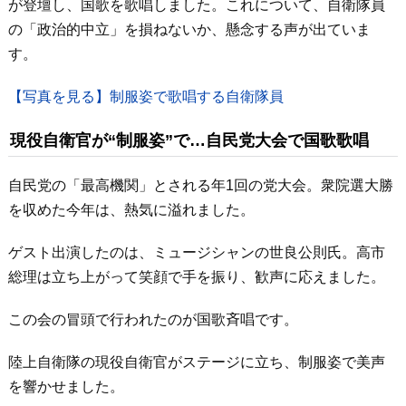
が登壇し、国歌を歌唱しました。これについて、自衛隊員
の「政治的中立」を損ねないか、懸念する声が出ていま
す。
【写真を見る】制服姿で歌唱する自衛隊員
現役自衛官が“制服姿”で…自民党大会で国歌歌唱
自民党の「最高機関」とされる年1回の党大会。衆院選大勝
を収めた今年は、熱気に溢れました。
ゲスト出演したのは、ミュージシャンの世良公則氏。高市
総理は立ち上がって笑顔で手を振り、歓声に応えました。
この会の冒頭で行われたのが国歌斉唱です。
陸上自衛隊の現役自衛官がステージに立ち、制服姿で美声
を響かせました。