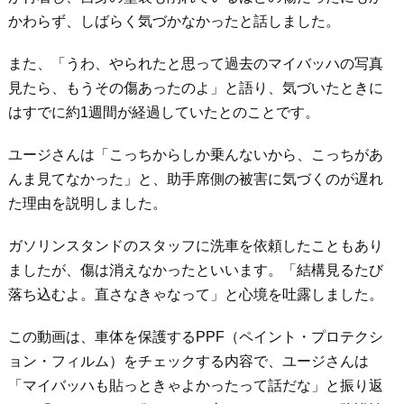
かわらず、しばらく気づかなかったと話しました。
また、「うわ、やられたと思って過去のマイバッハの写真
見たら、もうその傷あったのよ」と語り、気づいたときに
はすでに約1週間が経過していたとのことです。
ユージさんは「こっちからしか乗んないから、こっちがあ
んま見てなかった」と、助手席側の被害に気づくのが遅れ
た理由を説明しました。
ガソリンスタンドのスタッフに洗車を依頼したこともあり
ましたが、傷は消えなかったといいます。「結構見るたび
落ち込むよ。直さなきゃなって」と心境を吐露しました。
この動画は、車体を保護するPPF（ペイント・プロテクシ
ョン・フィルム）をチェックする内容で、ユージさんは
「マイバッハも貼っときゃよかったって話だな」と振り返