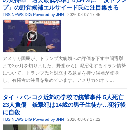
の支持率「過去最低水準」の34％に 「反トラン
プ」の野党候補エルサイード氏に注目集まる
TBS NEWS DIG Powered by JNN
2026-08-07 17:45
アメリカ国民が、トランプ大統領への評価を下す中間選挙
まで3か月を切りました。野党からは泥沼化するイラン情勢
について、トランプ氏と対立する意見を持つ候補が登場
し、有権者の注目を集めています。アメリカのオリ…
タイ・バンコク近郊の学校で銃撃事件 5人死亡
23人負傷 銃撃犯は14歳の男子生徒か…犯行後
に自殺
TBS NEWS DIG Powered by JNN
2026-08-07 17:22