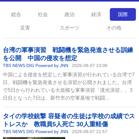
総合
社会
政治
経済
国際
災害
スポーツ
その他
台湾の軍事演習 戦闘機を緊急発進させる訓練
を公開 中国の侵攻を想定
TBS NEWS DIG Powered by JNN
2026-08-07 23:08
中国による侵攻を想定した軍事演習が行われている台湾で7
日、戦闘機を緊急発進させる演習が公開されました。台湾
で5日から行われている大規模な軍事演習「漢光演習」。3
日目となった7日は、新竹市の空軍基地で戦闘…
タイの学校銃撃 容疑者の生徒は学校の成績でス
トレスか 教職員5人死亡 30人重軽傷
TBS NEWS DIG Powered by JNN
2026-08-07 21:57