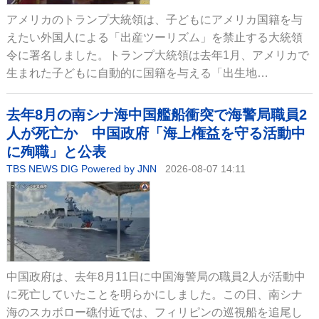
アメリカのトランプ大統領は、子どもにアメリカ国籍を与
えたい外国人による「出産ツーリズム」を禁止する大統領
令に署名しました。トランプ大統領は去年1月、アメリカで
生まれた子どもに自動的に国籍を与える「出生地…
去年8月の南シナ海中国艦船衝突で海警局職員2
人が死亡か 中国政府「海上権益を守る活動中
に殉職」と公表
TBS NEWS DIG Powered by JNN
2026-08-07 14:11
中国政府は、去年8月11日に中国海警局の職員2人が活動中
に死亡していたことを明らかにしました。この日、南シナ
海のスカボロー礁付近では、フィリピンの巡視船を追尾し