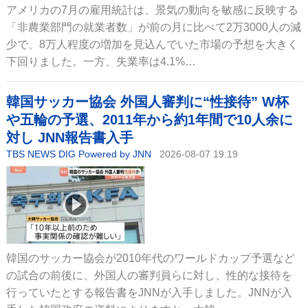
アメリカの7月の雇用統計は、景気の動向を敏感に反映する
「非農業部門の就業者数」が前の月に比べて2万3000人の減
少で、8万人程度の増加を見込んでいた市場の予想を大きく
下回りました。一方、失業率は4.1%…
韓国サッカー協会 外国人審判に“性接待” W杯
や五輪の予選、2011年から約1年間で10人余に
対し JNN報告書入手
TBS NEWS DIG Powered by JNN
2026-08-07 19:19
韓国のサッカー協会が2010年代のワールドカップ予選など
の試合の前後に、外国人の審判員らに対し、性的な接待を
行っていたとする報告書をJNNが入手しました。JNNが入