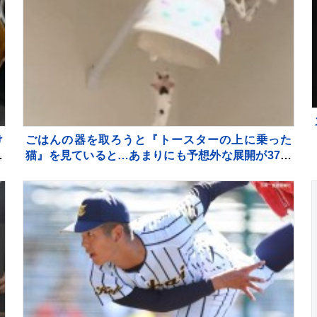
け
ごはんの器を取ろうと『トースターの上に乗った
み
猫』を見ていると…あまりにも予想外な展開が37万
ガ
再生「一回見てくるの可愛いｗ」「声出たｗ」