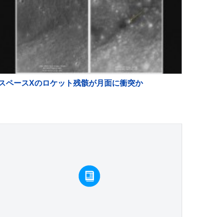
スペースXのロケット残骸が月面に衝突か