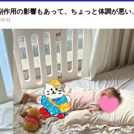
【 白血病 】ネイボールさん「副作用の
 16:31