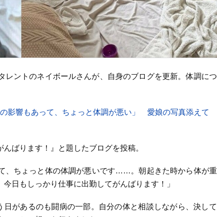
タレントのネイボールさんが、自身のブログを更新。体調につ
用の影響もあって、ちょっと体調が悪い」 愛娘の写真添えて
がんばります！』と題したブログを投稿。
て、ちょっと体の体調が悪いです……。朝起きた時から体が重
、今日もしっかり仕事に出勤してがんばります！」
いう日があるのも闘病の一部。自分の体と相談しながら、決し