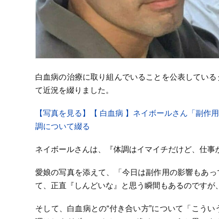
白血病の治療に取り組んでいることを公表している
て近況を綴りました。
【写真を見る】【 白血病 】ネイボールさん「副作
調について綴る
ネイボールさんは、『体調はイマイチだけど、仕事
愛娘の写真を添えて、「今日は副作用の影響もあっ
て、正直『しんどいな』と思う瞬間もあるのですが
そして、白血病との“付き合い方”について「こう