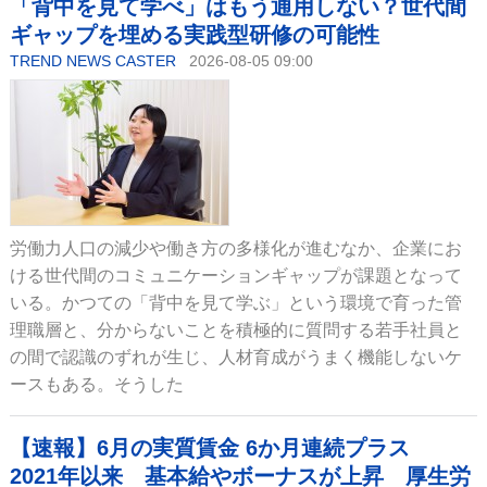
「背中を見て学べ」はもう通用しない？世代間
ギャップを埋める実践型研修の可能性
TREND NEWS CASTER
2026-08-05 09:00
労働力人口の減少や働き方の多様化が進むなか、企業にお
ける世代間のコミュニケーションギャップが課題となって
いる。かつての「背中を見て学ぶ」という環境で育った管
理職層と、分からないことを積極的に質問する若手社員と
の間で認識のずれが生じ、人材育成がうまく機能しないケ
ースもある。そうした
【速報】6月の実質賃金 6か月連続プラス
2021年以来 基本給やボーナスが上昇 厚生労