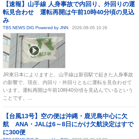
【速報】山手線 人身事故で内回り、外回りの運
転見合わせ 運転再開は午前10時40分頃の見込
み
TBS NEWS DIG Powered by JNN
2026-08-05 10:26
JR東日本によりますと、山手線は新宿駅で起きた人身事故
の影響で、現在、内回り・外回りともに運転を見合わせて
います。運転再開は午前10時40分頃を見込んでいるという
ことです。…
【台風13号】空の便は沖縄・鹿児島中心に欠
航 ANA・JALは6～8日にかけ欠航決定はすで
に300便