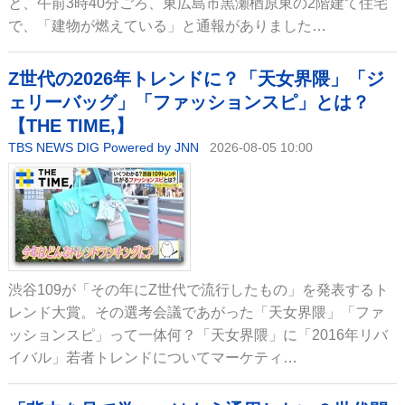
と、午前3時40分ごろ、東広島市黒瀬楢原東の2階建て住宅
で、「建物が燃えている」と通報がありました…
Z世代の2026年トレンドに？「天女界隈」「ジ
ェリーバッグ」「ファッションスピ」とは？
【THE TIME,】
TBS NEWS DIG Powered by JNN
2026-08-05 10:00
渋谷109が「その年にZ世代で流行したもの」を発表するト
レンド大賞。その選考会議であがった「天女界隈」「ファ
ッションスピ」って一体何？「天女界隈」に「2016年リバ
イバル」若者トレンドについてマーケティ…