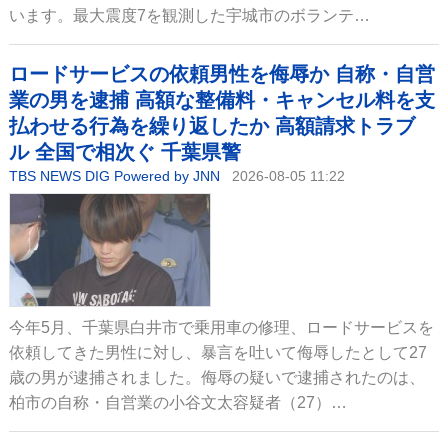
います。最大震度7を観測した宇城市のボランテ…
ロードサービスの依頼男性を侮辱か 自称・自営
業の男を逮捕 高額な整備料・キャンセル料を支
払わせる行為を繰り返したか 高額請求トラブ
ル 全国で相次ぐ 千葉県警
TBS NEWS DIG Powered by JNN
2026-08-05 11:22
今年5月、千葉県白井市で乗用車の修理、ロードサービスを
依頼してきた男性に対し、暴言を吐いて侮辱したとして27
歳の男が逮捕されました。侮辱の疑いで逮捕されたのは、
柏市の自称・自営業の小谷文太容疑者（27）…