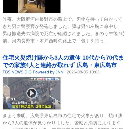
昨夜、大阪府河内長野市の路上で、刃物を持って向かって
きた男に警察官が発砲しました。弾は男の左胸に命中し、
男は搬送先の病院で死亡が確認されました。きのう午後7時
前、河内長野市・木戸西町の路上で「包丁を持っ…
住宅火災焼け跡から3人の遺体 10代から70代ま
での家族4人と連絡が取れず 広島・東広島市
TBS NEWS DIG Powered by JNN
2026-08-05 10:03
きょう未明、広島県東広島市の住宅で火事があり、焼け跡
から3人の遺体が見つかりました。警察と消防によります