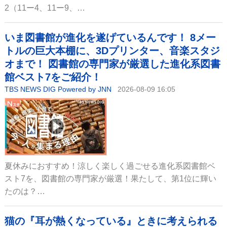
2（11ー4、11ー9、…
いま図書館が進化を遂げているんです！ 8メー
トルの巨大本棚に、3Dプリンター、音楽スタジ
オまで！ 図書館の専門家が厳選した進化系図書
館ベスト7をご紹介！
TBS NEWS DIG Powered by JNN
2026-08-09 16:05
夏休みにおすすめ！涼しく楽しく過ごせる進化系図書館ベ
スト7を、図書館の専門家が厳選！果たして、第1位に輝い
たのは？…
猫の『耳が熱くなっている』ときに考えられる