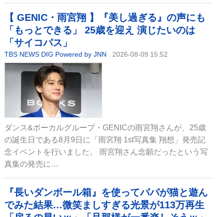
【 GENIC・雨宮翔 】『美し過ぎる』の声にも
「もっとできる」 25歳を迎え 演じたいのは
「サイコパス」
TBS NEWS DIG Powered by JNN
2026-08-09 15:52
ダンス&ボーカルグループ・GENICの雨宮翔さんが、25歳
の誕生日である8月9日に「雨宮翔 1st写真集 翔想」発売記
念イベントを行いました。 雨宮翔さん念願だったという写
真集の発売に…
『長いダンボール箱』を使ってパパが猫と遊ん
でみた結果…微笑ましすぎる光景が113万再生