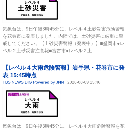
気象台は、9日午後3時45分に、レベル４土砂災害危険警報
を花巻市に発表しました。内陸では、土砂災害に厳重に警
戒してください。【土砂災害警報（発表中）】■盛岡市●レ
ベル２土砂災害注意報■宮古市●レベル２土…
【レベル４大雨危険警報】岩手県・花巻市に発
表 15:45時点
TBS NEWS DIG Powered by JNN
2026-08-09 15:46
気象台は、9日午後3時45分に、レベル４大雨危険警報を花